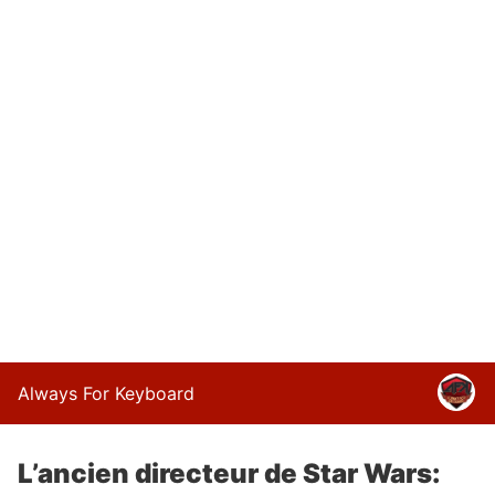
Always For Keyboard
L’ancien directeur de Star Wars: