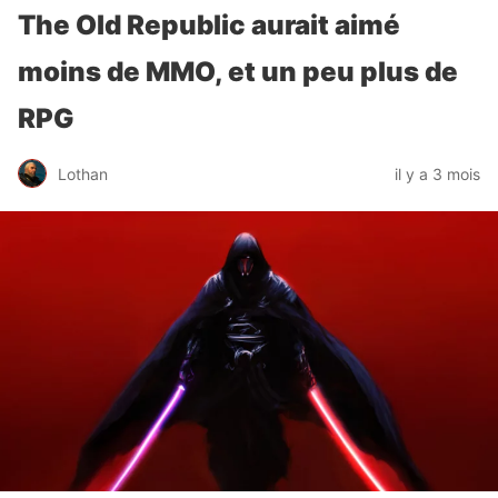
The Old Republic aurait aimé
moins de MMO, et un peu plus de
RPG
Lothan
il y a 3 mois