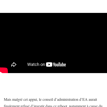
Mais malgré cet appui, le conseil d’administration d’EA aurait
finalement refusé d’investir dans ce reboot, notamment à cause du