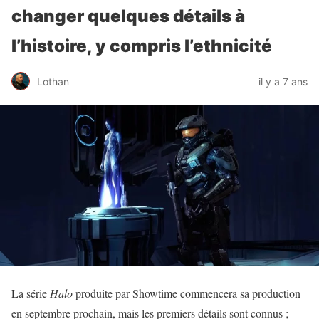
changer quelques détails à
l’histoire, y compris l’ethnicité
Lothan
il y a 7 ans
La série
Halo
produite par Showtime commencera sa production
en septembre prochain, mais les premiers détails sont connus ;