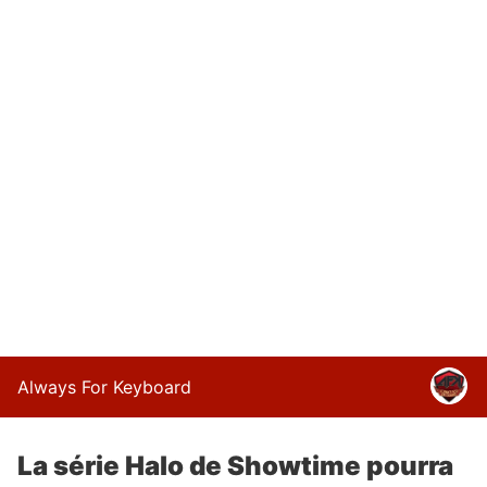
Always For Keyboard
La série Halo de Showtime pourra