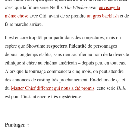
c’est que la future série Netflix
The Witcher
avait
envisagé la
même chose
avec Ciri, avant de se prendre
un gros backlash
et de
faire marche arrière.
Il est encore trop tôt pour partir dans des conjectures, mais on
respectera l’identité
espère que Showtime
de personnages
depuis longtemps établis, sans rien sacrifier au nom de la diversité
ethnique si chère au cinéma américain – depuis peu, en tout cas.
Alors que le tournage commencera cinq mois, on peut attendre
des annonces de casting très prochainement. En-dehors de ça et
du
Master Chief différent qui nous a été promis
, cette série
Halo
est pour l’instant encore très mystérieuse.
Partager :