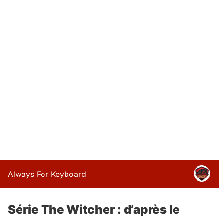
Always For Keyboard
Série The Witcher : d’après le