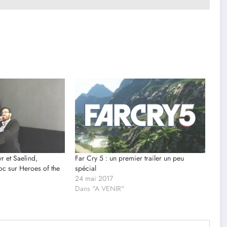
 et Saelind,
Far Cry 5 : un premier trailer un peu
c sur Heroes of the
spécial
24 mai 2017
Dans "A VENIR"