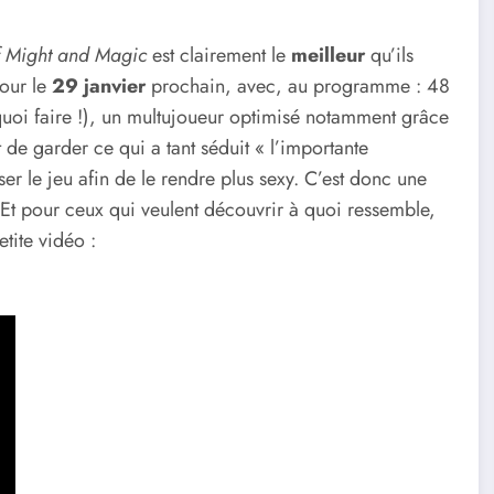
f Might and Magic
est clairement le
meilleur
qu’ils
pour le
29 janvier
prochain, avec, au programme : 48
quoi faire !), un multujoueur optimisé notamment grâce
st de garder ce qui a tant séduit « l’importante
er le jeu afin de le rendre plus sexy. C’est donc une
 Et pour ceux qui veulent découvrir à quoi ressemble,
etite vidéo :