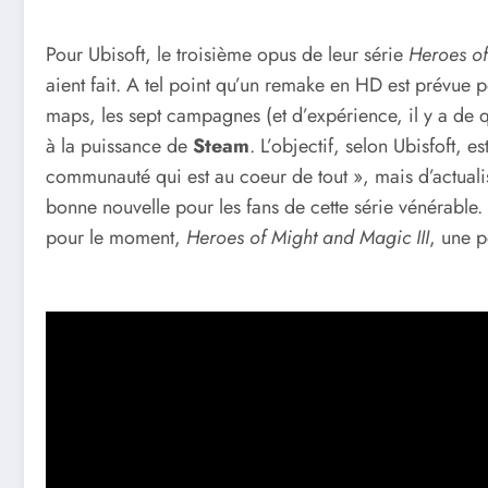
Pour Ubisoft, le troisième opus de leur série
Heroes o
aient fait. A tel point qu’un remake en HD est prévue 
maps, les sept campagnes (et d’expérience, il y a de 
à la puissance de
Steam
. L’objectif, selon Ubisfoft, e
communauté qui est au coeur de tout », mais d’actualis
bonne nouvelle pour les fans de cette série vénérable.
pour le moment,
Heroes of Might and Magic III
, une p