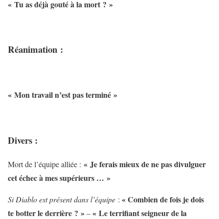
« Tu as déjà gouté à la mort ? »
Réanimation :
« Mon travail n’est pas terminé »
Divers :
« Je ferais mieux de ne pas divulguer
Mort de l’équipe alliée :
cet échec à mes supérieurs … »
« Combien de fois je dois
Si Diablo est présent dans l’équipe
:
te botter le derrière ? »
« Le terrifiant seigneur de la
–