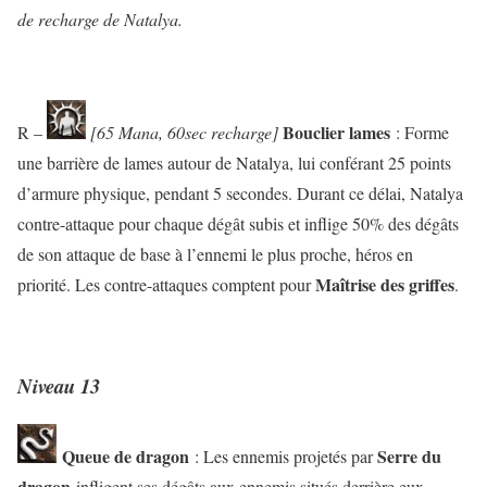
de recharge de Natalya.
Bouclier lames
R –
[65 Mana, 60sec recharge]
: Forme
une barrière de lames autour de Natalya, lui conférant 25 points
d’armure physique, pendant 5 secondes. Durant ce délai, Natalya
contre-attaque pour chaque dégât subis et inflige 50% des dégâts
de son attaque de base à l’ennemi le plus proche, héros en
Maîtrise des griffes
priorité. Les contre-attaques comptent pour
.
Niveau 13
Queue de dragon
Serre du
: Les ennemis projetés par
dragon
infligent ses dégâts aux ennemis situés derrière eux.