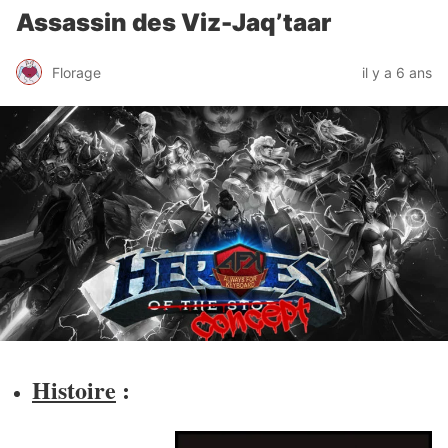
Assassin des Viz-Jaq’taar
Florage
il y a 6 ans
Histoire
: