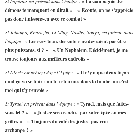
« La compagnie des
Si Impérius est présent dans l’équipe
:
démons te manquent on dirait »
« Ecoute, on ne s’apprécie
–
pas donc finissons-en avec ce combat »
Si Johanna, Kharazim, Li-Ming, Nasibo, Sonya, est présent dans
« Les serviteurs des enfers ne devraient pas être
l’équipe
:
plus puissants, si ? »
« Un Nephalem. Décidément, je me
–
trouve toujours aux meilleurs endroits »
« Il n’y a que deux façon
Si Léoric est présent dans l’équipe
:
dont ça va se finir : ou tu retournes dans ta tombe, ou c’est
moi qui t’y renvoie »
« Tyraël, mais que faites-
Si Tyraël est présent dans l’équipe
:
vous ici ? »
« Justice sera rendu, par votre épée ou mes
–
griffes »
« Toujours du coté des justes, pas vrai
–
archange ? »