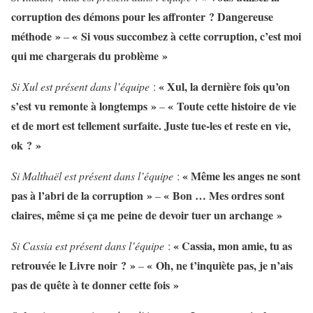
corruption des démons pour les affronter ? Dangereuse
méthode »
« Si vous succombez à cette corruption, c’est moi
–
qui me chargerais du problème »
« Xul, la dernière fois qu’on
Si Xul est présent dans l’équipe
:
s’est vu remonte à longtemps »
« Toute cette histoire de vie
–
et de mort est tellement surfaite. Juste tue-les et reste en vie,
ok ? »
« Même les anges ne sont
Si Malthaël est présent dans l’équipe
:
pas à l’abri de la corruption »
« Bon … Mes ordres sont
–
claires, même si ça me peine de devoir tuer un archange »
« Cassia, mon amie, tu as
Si Cassia est présent dans l’équipe
:
retrouvée le Livre noir ? »
« Oh, ne t’inquiète pas, je n’ais
–
pas de quête à te donner cette fois »