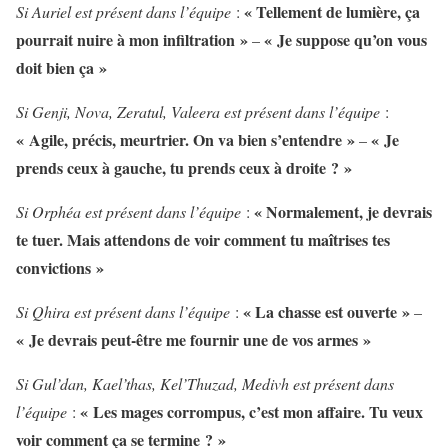
« Tellement de lumière, ça
Si Auriel est présent dans l’équipe
:
pourrait nuire à mon infiltration »
« Je suppose qu’on vous
–
doit bien ça »
Si Genji, Nova, Zeratul, Valeera est présent dans l’équipe
:
« Agile, précis, meurtrier. On va bien s’entendre »
« Je
–
prends ceux à gauche, tu prends ceux à droite ? »
« Normalement, je devrais
Si Orphéa est présent dans l’équipe
:
te tuer. Mais attendons de voir comment tu maîtrises tes
convictions »
« La chasse est ouverte »
Si Qhira est présent dans l’équipe
:
–
« Je devrais peut-être me fournir une de vos armes »
Si Gul’dan, Kael’thas, Kel’Thuzad, Medivh est présent dans
« Les mages corrompus, c’est mon affaire. Tu veux
l’équipe
:
voir comment ça se termine ? »