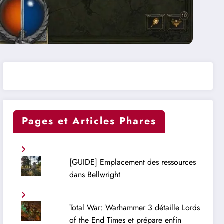
Pages et Articles Phares
[GUIDE] Emplacement des ressources
dans Bellwright
Total War: Warhammer 3 détaille Lords
of the End Times et prépare enfin