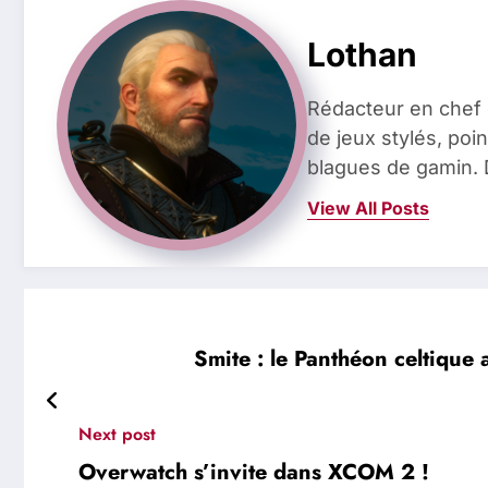
Lothan
Rédacteur en chef 
de jeux stylés, poin
blagues de gamin. 
View All Posts
Smite : le Panthéon celtique a
Next post
Overwatch s’invite dans XCOM 2 !