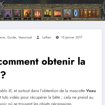
,
,
aire
Guide
Veauroyal
Lothan
15 Janvier 2017
 comment obtenir la
 ?
ablo III
, et surtout dans l’obtention de la mascotte
Veau
 tuto vidéo pour récupérer la bête ; cela ne prend au
voir où se trouvent les objets nécessaires.