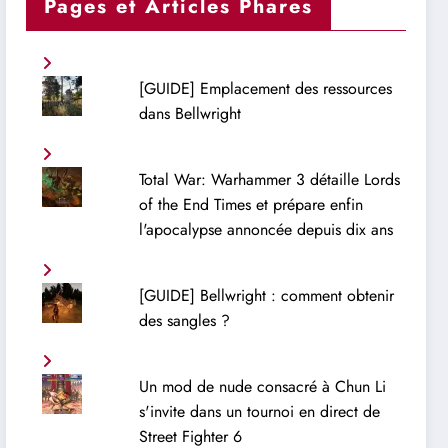
Pages et Articles Phares
[GUIDE] Emplacement des ressources
dans Bellwright
Total War: Warhammer 3 détaille Lords
of the End Times et prépare enfin
l'apocalypse annoncée depuis dix ans
[GUIDE] Bellwright : comment obtenir
des sangles ?
Un mod de nude consacré à Chun Li
s'invite dans un tournoi en direct de
Street Fighter 6