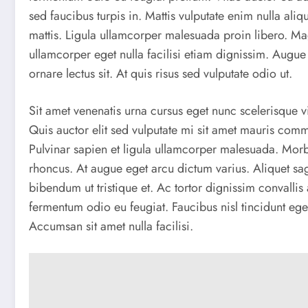
sed faucibus turpis in. Mattis vulputate enim nulla aliqu
mattis. Ligula ullamcorper malesuada proin libero. Mag
ullamcorper eget nulla facilisi etiam dignissim. Augue 
ornare lectus sit. At quis risus sed vulputate odio ut.
Sit amet venenatis urna cursus eget nunc scelerisque
Quis auctor elit sed vulputate mi sit amet mauris commo
Pulvinar sapien et ligula ullamcorper malesuada. Morbi t
rhoncus. At augue eget arcu dictum varius. Aliquet sagi
bibendum ut tristique et. Ac tortor dignissim convallis 
fermentum odio eu feugiat. Faucibus nisl tincidunt ege
Accumsan sit amet nulla facilisi.