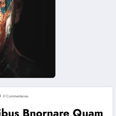
0 Commentaires
ibus Bnornare Quam