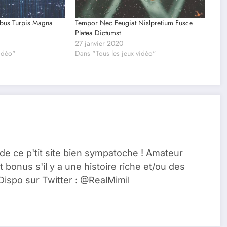
ibus Turpis Magna
Tempor Nec Feugiat Nislpretium Fusce
Platea Dictumst
27 janvier 2020
vidéo"
Dans "Tous les jeux vidéo"
de ce p'tit site bien sympatoche ! Amateur
t bonus s'il y a une histoire riche et/ou des
Dispo sur Twitter : @RealMimil