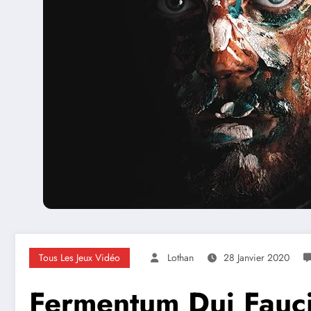
Tous Les Jeux Vidéo
Lothan
28 Janvier 2020
Fermentum Dui Fauc