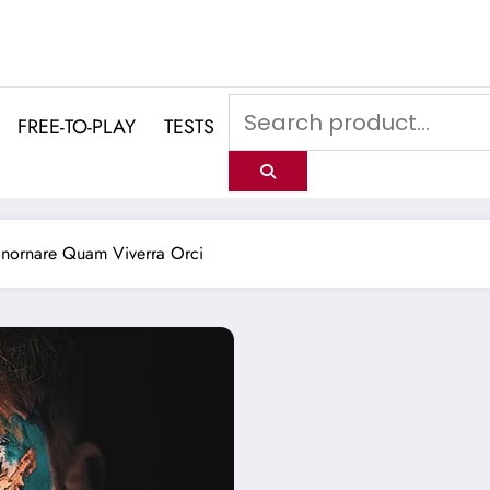
FREE-TO-PLAY
TESTS
Bnornare Quam Viverra Orci