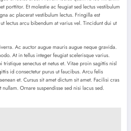
et porttitor. Et molestie ac feugiat sed lectus vestibulum
na ac placerat vestibulum lectus. Fringilla est
ut lectus arcu bibendum at varius vel. Tincidunt dui ut
 viverra. Ac auctor augue mauris augue neque gravida.
do. At in tellus integer feugiat scelerisque varius.
ristique senectus et netus et. Vitae proin sagittis nisl
ttis id consectetur purus ut faucibus. Arcu felis
aenean et. Cursus sit amet dictum sit amet. Facilisi cras
t nullam. Ornare suspendisse sed nisi lacus sed.