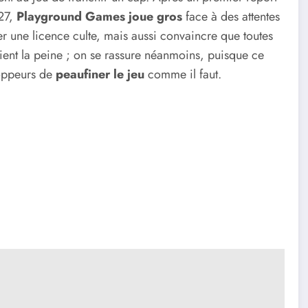
27,
Playground Games joue gros
face à des attentes
er une licence culte, mais aussi convaincre que toutes
ient la peine ; on se rassure néanmoins, puisque ce
loppeurs de
peaufiner le jeu
comme il faut.