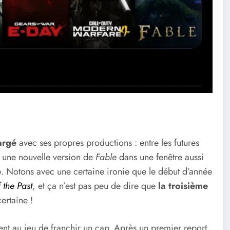
argé
avec ses propres productions : entre les futures
r une nouvelle version de
Fable
dans une fenêtre aussi
e
. Notons avec une certaine ironie que le début d’année
 the Past
, et ça n’est pas peu de dire que
la troisième
ertaine !
ent au jeu de franchir un cap. Après un premier report