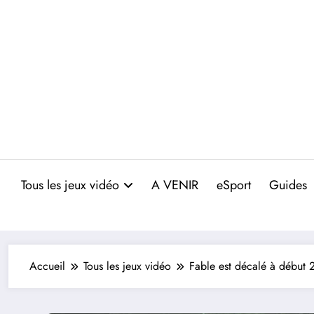
Aller
au
contenu
Tous les jeux vidéo
A VENIR
eSport
Guides
Accueil
Tous les jeux vidéo
Fable est décalé à début 2