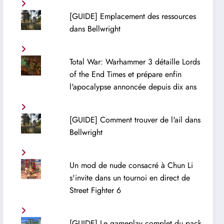
[GUIDE] Emplacement des ressources
dans Bellwright
Total War: Warhammer 3 détaille Lords
of the End Times et prépare enfin
l'apocalypse annoncée depuis dix ans
[GUIDE] Comment trouver de l'ail dans
Bellwright
Un mod de nude consacré à Chun Li
s'invite dans un tournoi en direct de
Street Fighter 6
[GUIDE] Le gameplay complet du pack