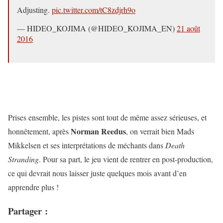
Adjusting.
pic.twitter.com/tC8zdjrh9o
— HIDEO_KOJIMA (@HIDEO_KOJIMA_EN)
21 août
2016
Prises ensemble, les pistes sont tout de même assez sérieuses, et
Norman Reedus
honnêtement, après
, on verrait bien Mads
Mikkelsen et ses interprétations de méchants dans
Death
Stranding
. Pour sa part, le jeu vient de rentrer en post-production,
ce qui devrait nous laisser juste quelques mois avant d’en
apprendre plus !
Partager :