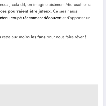
nces ; cela dit, on imagine aisément Microsoft et sa
ices pourraient être juteux
. Ce serait aussi
ontenu coupé récemment découvert
et d’apporter un
s reste aux moins
les fans
pour nous faire rêver !