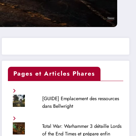
Pages et Articles Phares
[GUIDE] Emplacement des ressources
dans Bellwright
Total War: Warhammer 3 détaille Lords
of the End Times et prépare enfin