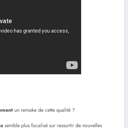
ement
un remake de cette qualité ?
da
semble plus focalisé sur ressortir de nouvelles