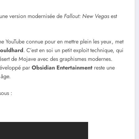
t une version modernisée de
Fallout: New Vegas
est
ne YouTube connue pour en mettre plein les yeux, met
ouldhard
. C’est en soi un petit exploit technique, qui
désert de Mojave avec des graphismes modernes.
développé par
Obsidian Entertainment
reste une
 âge.
sous :