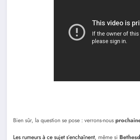
Bien sûr, la question se pose : verrons-nous
prochain
Les rumeurs à ce sujet s’enchaînent
, même si
Bethes