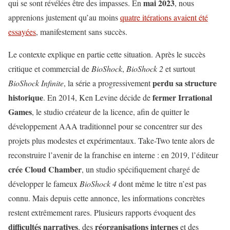
mai 2023
qui se sont révélées être des impasses. En
, nous
apprenions justement qu’au moins
quatre itérations avaient été
essayées
, manifestement sans succès.
Le contexte explique en partie cette situation. Après le succès
critique et commercial de
BioShock
,
BioShock 2
et surtout
perdu sa structure
BioShock
Infinite
, la série a progressivement
historique
fermer Irrational
. En 2014, Ken Levine décide de
Games
, le studio créateur de la licence, afin de quitter le
développement AAA traditionnel pour se concentrer sur des
projets plus modestes et expérimentaux. Take-Two tente alors de
reconstruire l’avenir de la franchise en interne : en 2019, l’éditeur
crée Cloud Chamber
, un studio spécifiquement chargé de
développer le fameux
BioShock 4
dont même le titre n’est pas
connu. Mais depuis cette annonce, les informations concrètes
restent extrêmement rares. Plusieurs rapports évoquent des
difficultés narratives
réorganisations internes
, des
et des