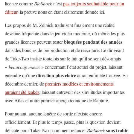
licence comme
BioShock
n’est
pas toujours souhaitable pour un
éditeur
, la preuve nous en étant clairement donnée ici.
Les propos de M. Zelnick traduisent finalement une réalité
devenue fréquente dans le jeu vidéo moderne, où même les plus
bloquées pendant des années
grandes licences peuvent rester
dans des boucles de préproduction et de réécriture. Le dirigeant
de Take-Two insiste toutefois sur le fait qu’il se sent désormais
«
beaucoup mieux
» concernant l’état actuel du projet, laissant
direction plus claire
entendre qu’une
aurait enfin été trouvée. En
décembre dernier, de
premiers modèles et environnements
auraient été leakés
, laissant entrevoir des similitudes importantes
avec Atlas et notre premier aperçu iconique de Rapture.
Pour autant, aucune fenêtre de sortie n’existe encore
officiellement. Et plus le temps passe, plus la question devient
sans trahir
délicate pour Take-Two : comment relancer
BioShock