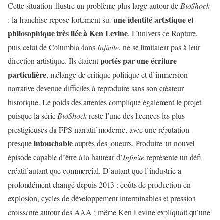
Cette situation illustre un problème plus large autour de
BioShock
une identité artistique et
: la franchise repose fortement sur
philosophique très liée à Ken Levine
. L’univers de Rapture,
puis celui de Columbia dans
Infinite
, ne se limitaient pas à leur
portés par une écriture
direction artistique. Ils étaient
particulière
, mélange de critique politique et d’immersion
narrative devenue difficiles à reproduire sans son créateur
historique. Le poids des attentes complique également le projet
puisque la série
BioShock
reste l’une des licences les plus
prestigieuses du FPS narratif moderne, avec une réputation
intouchable
presque
auprès des joueurs. Produire un nouvel
épisode capable d’être à la hauteur d’
Infinite
représente un défi
créatif autant que commercial. D’autant que l’industrie a
profondément changé depuis 2013 : coûts de production en
explosion, cycles de développement interminables et pression
croissante autour des AAA ; même Ken Levine expliquait qu’une