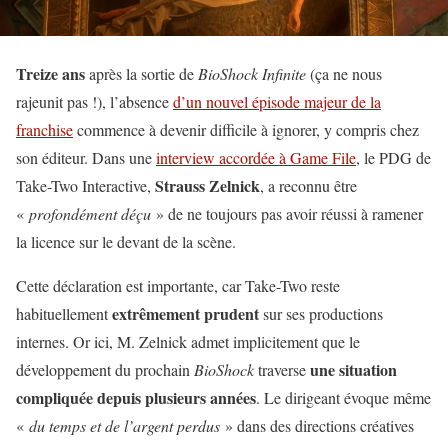
Treize ans
après la sortie de
BioShock Infinite
(ça ne nous
rajeunit pas !), l’absence
d’un nouvel épisode majeur de la
franchise
commence à devenir difficile à ignorer, y compris chez
son éditeur. Dans une
interview accordée à Game File
, le PDG de
Strauss Zelnick
Take-Two Interactive,
, a reconnu être
«
profondément déçu
» de ne toujours pas avoir réussi à ramener
la licence sur le devant de la scène.
Cette déclaration est importante, car Take-Two reste
extrêmement prudent
habituellement
sur ses productions
internes. Or ici, M. Zelnick admet implicitement que le
une situation
développement du prochain
BioShock
traverse
compliquée depuis plusieurs années
. Le dirigeant évoque même
«
du temps et de l’argent perdus
» dans des directions créatives