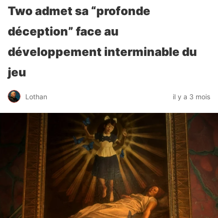
Two admet sa “profonde
déception” face au
développement interminable du
jeu
Lothan
il y a 3 mois