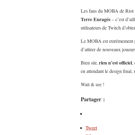
Les fans du MOBA de Riot Ga
Terre
Enragée
– c’est d’ai
utilisateurs de Twitch d’ob
Le MOBA est extrêmement po
d’attirer de nouveaux joueur
rien n’est officiel
Bien sûr,
,
en attendant le design final,
Wait & see !
Partager :
Tweet