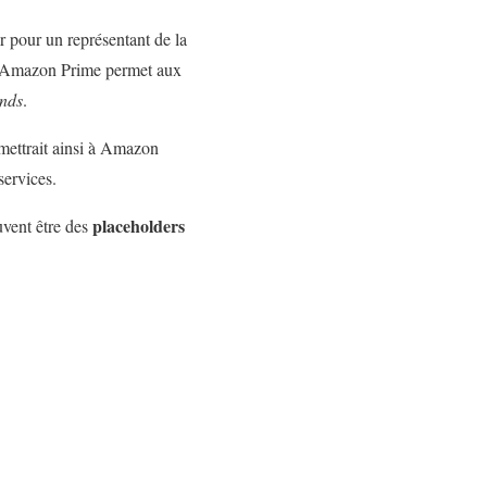
 pour un représentant de la
me Amazon Prime permet aux
nds
.
mettrait ainsi à Amazon
services.
placeholders
uvent être des