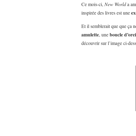
Ce mois-ci,
New
World
a ann
ex
inspirée des livres est une
Et il semblerait que que ça n
amulette
boucle
d’orei
, une
découvrir sur l’image ci-dess