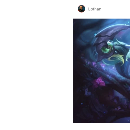
Lothan