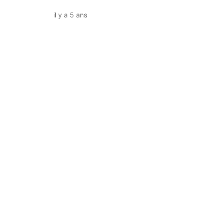
il y a 5 ans