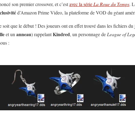
oncé son premier crossover, et c’est
avec la série
La Roue du Temps
. L
clusivité
d’Amazon Prime Video, la plateforme de VOD du géant améri
e soit que le début ! Des joueurs ont en effet trouvé dans les fichiers du 
lle
anneau
Kindred
et un
) rappelant
, un personnage de
League of Leg
ous :