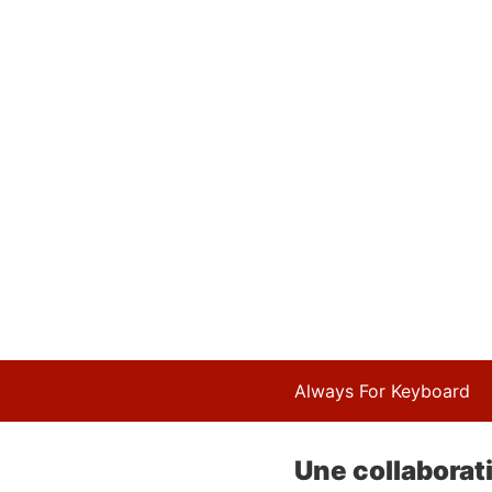
Always For Keyboard
Une collaborat