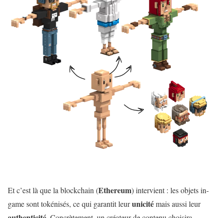
Ethereum
Et c’est là que la blockchain (
) intervient : les objets in-
unicité
game sont tokénisés, ce qui garantit leur
mais aussi leur
authenticité
. Concrètement, un créateur de contenu choisira