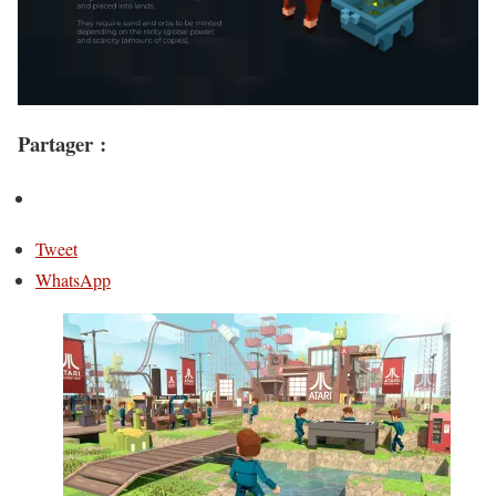
Partager :
Tweet
WhatsApp