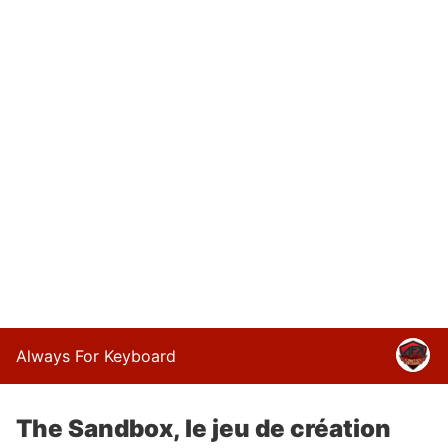
Always For Keyboard
The Sandbox, le jeu de création