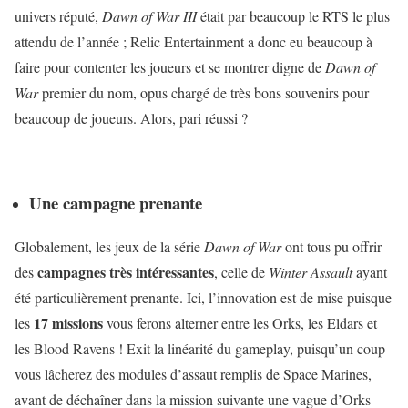
univers réputé,
Dawn of War III
était par beaucoup le RTS le plus
attendu de l’année ; Relic Entertainment a donc eu beaucoup à
faire pour contenter les joueurs et se montrer digne de
Dawn of
War
premier du nom, opus chargé de très bons souvenirs pour
beaucoup de joueurs. Alors, pari réussi ?
Une campagne prenante
Globalement, les jeux de la série
Dawn of War
ont tous pu offrir
campagnes très intéressantes
des
, celle de
Winter Assault
ayant
été particulièrement prenante. Ici, l’innovation est de mise puisque
17 missions
les
vous ferons alterner entre les Orks, les Eldars et
les Blood Ravens ! Exit la linéarité du gameplay, puisqu’un coup
vous lâcherez des modules d’assaut remplis de Space Marines,
avant de déchaîner dans la mission suivante une vague d’Orks