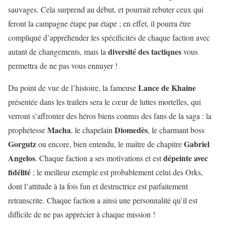
sauvages. Cela surprend au début, et pourrait rebuter ceux qui
feront la campagne étape par étape ; en effet, il pourra être
compliqué d’appréhender les spécificités de chaque faction avec
diversité des tactiques
autant de changements, mais la
vous
permettra de ne pas vous ennuyer !
Lance de Khaine
Du point de vue de l’histoire, la fameuse
présentée dans les trailers sera le cœur de luttes mortelles, qui
verront s’affronter des héros biens connus des fans de la saga : la
Macha
Diomedès
prophétesse
, le chapelain
, le charmant boss
Gorgutz
Gabriel
ou encore, bien entendu, le maître de chapitre
Angelos
dépeinte avec
. Chaque faction a ses motivations et est
fidélité
; le meilleur exemple est probablement celui des Orks,
dont l’attitude à la fois fun et destructrice est parfaitement
retranscrite. Chaque faction a ainsi une personnalité qu’il est
difficile de ne pas apprécier à chaque mission !