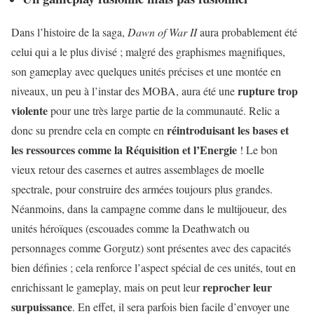
Dans l’histoire de la saga,
Dawn of War II
aura probablement été
celui qui a le plus divisé ; malgré des graphismes magnifiques,
son gameplay avec quelques unités précises et une montée en
rupture trop
niveaux, un peu à l’instar des MOBA, aura été une
violente
pour une très large partie de la communauté. Relic a
réintroduisant les bases et
donc su prendre cela en compte en
les ressources comme la Réquisition et l’Energie
! Le bon
vieux retour des casernes et autres assemblages de moelle
spectrale, pour construire des armées toujours plus grandes.
Néanmoins, dans la campagne comme dans le multijoueur, des
unités héroïques (escouades comme la Deathwatch ou
personnages comme Gorgutz) sont présentes avec des capacités
bien définies ; cela renforce l’aspect spécial de ces unités, tout en
reprocher leur
enrichissant le gameplay, mais on peut leur
surpuissance
. En effet, il sera parfois bien facile d’envoyer une