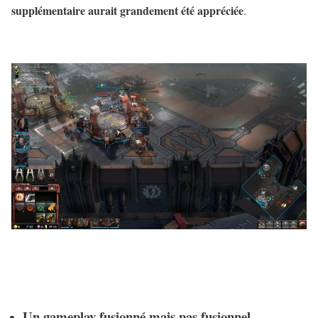
supplémentaire aurait grandement été appréciée
.
Un gameplay fusionné mais pas fusionnel