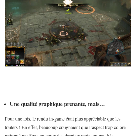
Une qualité graphique prenante, mais…
Pour une fois, le rendu in-game était plus appréciable que les
trailers ! En effet, beaucoup craignaient que l’aspect trop coloré
présenté par Sega au cours des derniers mois, un peu à la