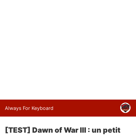
Always For Keyboard
[TEST] Dawn of War III : un petit