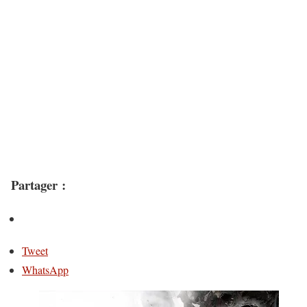
Partager :
Tweet
WhatsApp