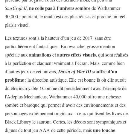
ne colle pas à l’univers sombre
StarCraft II
,
de Warhammer
40,000 ; pourtant, le rendu est des plus réussis et procure un réel
plaisir visuel.
Les textures sont à la hauteur d’un jeu de 2017, sans être
particulièrement fantastiques. En revanche, grosse mention
animations et autres effets visuels
spéciale aux
, qui sont réalisés
à la perfection et claquent vraiment à l’écran. Mais, comme bien
souffre d’un
d’autres jeux de cet univers,
Dawn of War III
problème
: la direction artistique. Elle est bonne là où elle aurait
dû être incroyable ! Comme dit précédemment avec l’exemple de
l’Adeptus Mechanicus, Warhammer 40,000 offre une richesse
sombre et baroque qui permet d’avoir des environnements et des
personnages extrêmement originaux – ceux qui lisent les livres de
Black Library le sauront. Certes, les décors sont sympathiques et
une touche
dignes de tout jeu AAA de cette période, mais