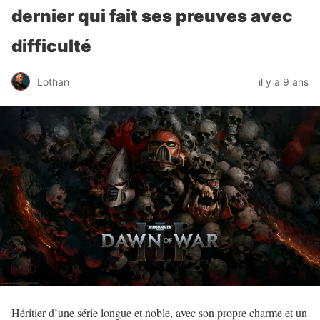
dernier qui fait ses preuves avec
difficulté
Lothan
il y a 9 ans
Héritier d’une série longue et noble, avec son propre charme et un