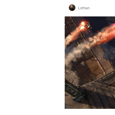
Lothan