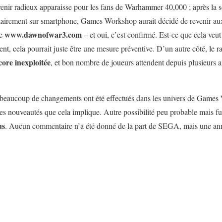
venir radieux apparaisse pour les fans de Warhammer 40,000 ; après la 
itairement sur smartphone, Games Workshop aurait décidé de revenir 
www.dawnofwar3.com
ne
– et oui, c’est confirmé. Est-ce que cela veut 
t, cela pourrait juste être une mesure préventive. D’un autre côté, le r
core inexploitée
, et bon nombre de joueurs attendent depuis plusieurs 
 beaucoup de changements ont été effectués dans les univers de Games
s les nouveautés que cela implique. Autre possibilité peu probable mais 
us
. Aucun commentaire n’a été donné de la part de SEGA, mais une annon