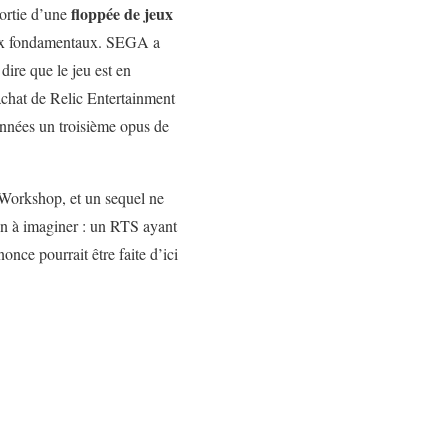
floppée de jeux
sortie d’une
aux fondamentaux. SEGA a
dire que le jeu est en
achat de Relic Entertainment
années un troisième opus de
 Workshop, et un sequel ne
fun à imaginer : un RTS ayant
ce pourrait être faite d’ici