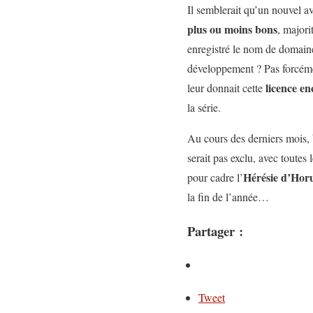
Il semblerait qu’un nouvel a
plus ou moins bons
, major
enregistré le nom de domai
développement ? Pas forcémen
licence en
leur donnait cette
la série.
Au cours des derniers mois,
serait pas exclu, avec toute
Hérésie d’Hor
pour cadre l’
la fin de l’année…
Partager :
Tweet