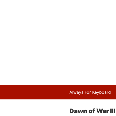
Always For Keyboard
Dawn of War II