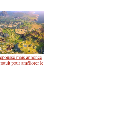
epoussé mais annonce
ratuit pour améliorer le