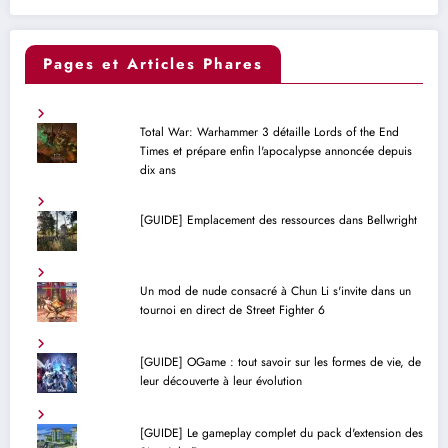
Pages et Articles Phares
Total War: Warhammer 3 détaille Lords of the End
Times et prépare enfin l'apocalypse annoncée depuis
dix ans
[GUIDE] Emplacement des ressources dans Bellwright
Un mod de nude consacré à Chun Li s'invite dans un
tournoi en direct de Street Fighter 6
[GUIDE] OGame : tout savoir sur les formes de vie, de
leur découverte à leur évolution
[GUIDE] Le gameplay complet du pack d'extension des