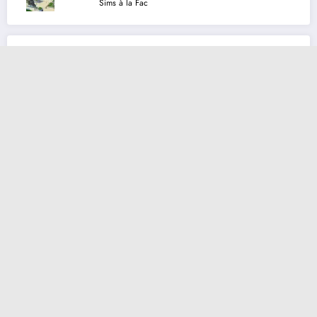
Sims à la Fac