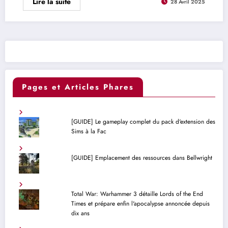
Lire la suite
28 Avril 2025
Pages et Articles Phares
[GUIDE] Le gameplay complet du pack d'extension des
Sims à la Fac
[GUIDE] Emplacement des ressources dans Bellwright
Total War: Warhammer 3 détaille Lords of the End
Times et prépare enfin l'apocalypse annoncée depuis
dix ans