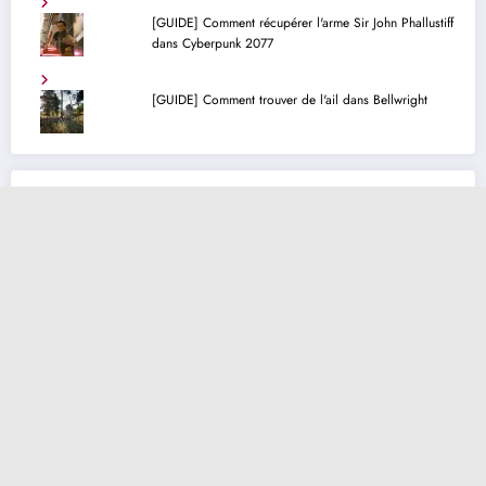
[GUIDE] Comment récupérer l'arme Sir John Phallustiff
dans Cyberpunk 2077
[GUIDE] Comment trouver de l'ail dans Bellwright