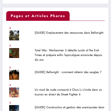
Pages et Articles Phares
[GUIDE] Emplacement des ressources dans Bellwright
Total War: Warhammer 3 détaille Lords of the End
Times et prépare enfin l'apocalypse annoncée depuis
dix ans
[GUIDE] Bellwright : comment obtenir des sangles ?
Un mod de nude consacré à Chun Li s'invite dans un
tournoi en direct de Street Fighter 6
[GUIDE] Construction et gestion des avant-postes dans