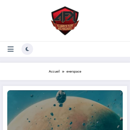
Aller
au
contenu
Accueil
everspace