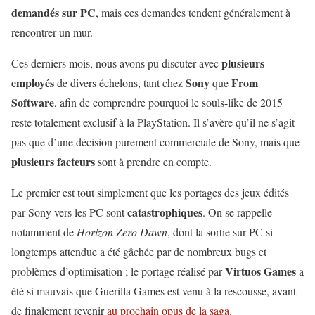
demandés sur PC
, mais ces demandes tendent généralement à
rencontrer un mur.
plusieurs
Ces derniers mois, nous avons pu discuter avec
employés
Sony
From
de divers échelons, tant chez
que
Software
, afin de comprendre pourquoi le souls-like de 2015
reste totalement exclusif à la PlayStation. Il s’avère qu’il ne s’agit
pas que d’une décision purement commerciale de Sony, mais que
plusieurs facteurs
sont à prendre en compte.
Le premier est tout simplement que les portages des jeux édités
catastrophiques
par Sony vers les PC sont
. On se rappelle
notamment de
Horizon Zero Dawn
, dont la sortie sur PC si
longtemps attendue a été gâchée par de nombreux bugs et
Virtuos Games
problèmes d’optimisation ; le portage réalisé par
a
été si mauvais que Guerilla Games est venu à la rescousse, avant
de finalement revenir
au prochain opus de la saga
.