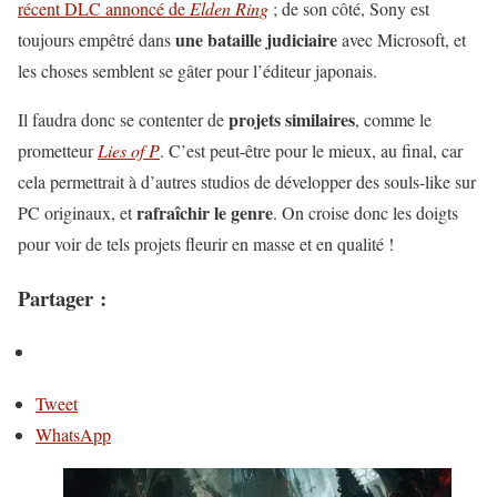
récent DLC annoncé de
Elden Ring
; de son côté, Sony est
une bataille judiciaire
toujours empêtré dans
avec Microsoft, et
les choses semblent se gâter pour l’éditeur japonais.
projets similaires
Il faudra donc se contenter de
, comme le
prometteur
Lies of P
. C’est peut-être pour le mieux, au final, car
cela permettrait à d’autres studios de développer des souls-like sur
rafraîchir le genre
PC originaux, et
. On croise donc les doigts
pour voir de tels projets fleurir en masse et en qualité !
Partager :
Tweet
WhatsApp