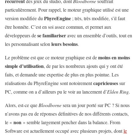
récurrent
des jeux du studio, dont
Bloodborne
souffrait
particulièrement. Pour rappel, le moteur graphique utilisé est une
PhyreEngine
version modifiée du
; très, très modifiée, s’il faut
être honnête. C’est en soi assez commun, et permet aux
se familiariser
développeurs de
avec un ensemble d’outils, tout en
leurs besoins
les personnalisant selon
.
moins en moins
Le problème est que ce moteur graphique est de
simple d’utilisation
, de par les nombreux ajouts qui y ont été
faits, et demande une expertise de plus en plus pointue. Les
capricieuses
réalisations du PhyreEngine sont notoirement
sur
PC, comme on a d’ailleurs pu le voir au lancement d’
Elden Ring
.
Alors, est-ce que
Bloodborne
sera un jour porté sur PC ? Si nous
n’avons pas eu de réponses définitives de nos différents contacts,
non
le «
» semble largement pencher dans la balance. From
Software est actuellement occupé avec plusieurs projets, dont
le