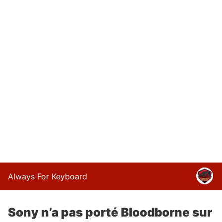
Always For Keyboard
Sony n’a pas porté Bloodborne sur