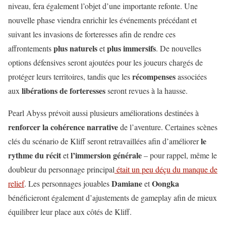
niveau, fera également l’objet d’une importante refonte. Une
nouvelle phase viendra enrichir les événements précédant et
suivant les invasions de forteresses afin de rendre ces
plus naturels
plus immersifs
affrontements
et
. De nouvelles
options défensives seront ajoutées pour les joueurs chargés de
récompenses
protéger leurs territoires, tandis que les
associées
libérations de forteresses
aux
seront revues à la hausse.
Pearl Abyss prévoit aussi plusieurs améliorations destinées à
renforcer la cohérence narrative
de l’aventure. Certaines scènes
le
clés du scénario de Kliff seront retravaillées afin d’améliorer
rythme du récit
l’immersion générale
et
– pour rappel, même le
doubleur du personnage principal
était un peu déçu du manque de
Damiane
Oongka
relief
. Les personnages jouables
et
bénéficieront également d’ajustements de gameplay afin de mieux
équilibrer leur place aux côtés de Kliff.