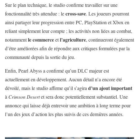
Sur le plan technique, le studio confirme travailler sur une
cross-save
fonctionnalité très attendue : le
. Les joueurs pourront
ainsi partager leur progression entre PC, PlayStation et Xbox en
reliant simplement leur compte ; les activités non liées au combat,
le commerce
l’agriculture
notamment
et
, continueront également
d’être améliorées afin de répondre aux critiques formulées par la
communauté depuis la sortie du jeu.
Enfin, Pearl Abyss a confirmé qu’un DLC majeur est
actuellement en développement. Aucun détail n’a encore été
d’un ajout important
dévoilé, mais le studio affirme qu’il s’agira
à
Crimson Desert
et sera donc potentiellement substantiel. Une
annonce qui laisse déjà entrevoir une ambition à long terme pour
l’un des jeux d’action les plus suivis de ces dernières années.