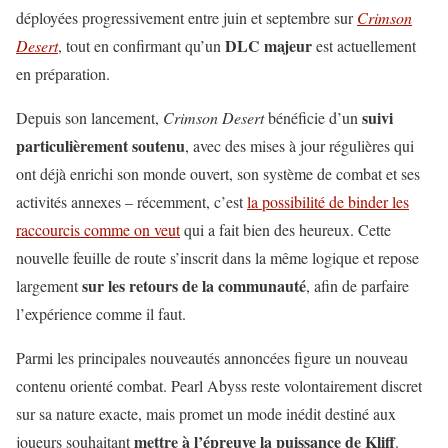
déployées progressivement entre juin et septembre sur
Crimson
DLC majeur
Desert
, tout en confirmant qu’un
est actuellement
en préparation.
suivi
Depuis son lancement,
Crimson Desert
bénéficie d’un
particulièrement soutenu
, avec des mises à jour régulières qui
ont déjà enrichi son monde ouvert, son système de combat et ses
activités annexes – récemment, c’est
la possibilité de binder les
raccourcis comme on veut
qui a fait bien des heureux. Cette
nouvelle feuille de route s’inscrit dans la même logique et repose
sur les retours de la communauté
largement
, afin de parfaire
l’expérience comme il faut.
Parmi les principales nouveautés annoncées figure un nouveau
contenu orienté combat. Pearl Abyss reste volontairement discret
sur sa nature exacte, mais promet un mode inédit destiné aux
mettre à l’épreuve la puissance de Kliff
joueurs souhaitant
.