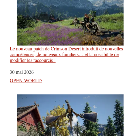
Le nouveau patch de Crimson Desert introduit de nouvelles
compétences, de nouveaux familiers… et la possibilité de
modifier les raccourcis !
Date
30 mai 2026
Par rapport à
OPEN WORLD