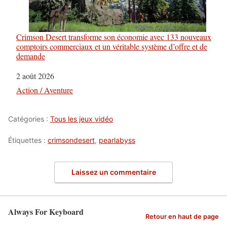
Crimson Desert transforme son économie avec 133 nouveaux
comptoirs commerciaux et un véritable système d’offre et de
demande
Date
2 août 2026
Par rapport à
Action / Aventure
Catégories :
Tous les jeux vidéo
Étiquettes :
crimsondesert
,
pearlabyss
Laissez un commentaire
Always For Keyboard
Retour en haut de page