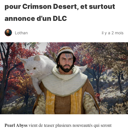
pour Crimson Desert, et surtout
annonce d’un DLC
Lothan
il y a 2 mois
Pearl Abyss
vient de teaser plusieurs nouveautés qui seront