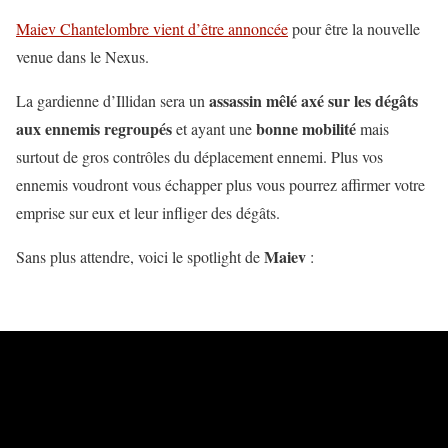
Maiev Chantelombre vient d’être annoncée
pour être la nouvelle
venue dans le Nexus.
assassin mêlé axé sur les dégâts
La gardienne d’Illidan sera un
aux ennemis regroupés
bonne mobilité
et ayant une
mais
surtout de gros contrôles du déplacement ennemi. Plus vos
ennemis voudront vous échapper plus vous pourrez affirmer votre
emprise sur eux et leur infliger des dégâts.
Maiev
Sans plus attendre, voici le spotlight de
: