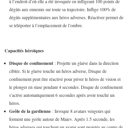
à l’endroit d’où elle a été invoquée en infligeant 100 points de
dégâts aux ennemis sur toute sa trajectoire. Inflige 100% de
dégâts supplémentaires aux héros adverses. Réactiver permet de
se téléporter à l’emplacement de l’ombre.
Capacités
héroïques
Disque de confinement
: Projette un glaive dans la direction
ciblée. Si le glaive touche un héros adverse, Disque de
confinement peut être réactivé pour priver le héros de vision et
le plonger en stase pendant 4 secondes. Disque de confinement
s’active automatiquement 6 secondes après avoir touché un
héros.
Geôle de la gardienne
: Invoque 8 avatars vengeurs qui
forment une geôle autour de Maiev. Après 1.5 seconde, les
héros adverses qui touchent un avatar sont projetés au centre de