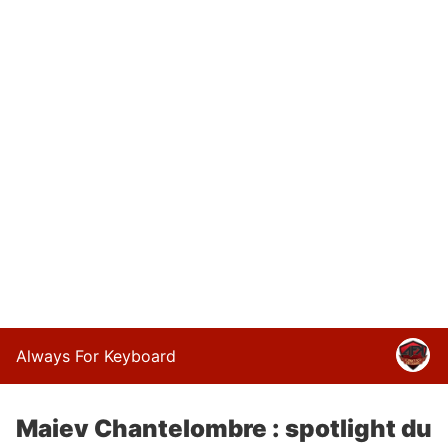
Always For Keyboard
Maiev Chantelombre : spotlight du