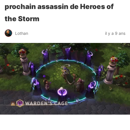
prochain assassin de Heroes of
the Storm
Lothan
il y a 9 ans