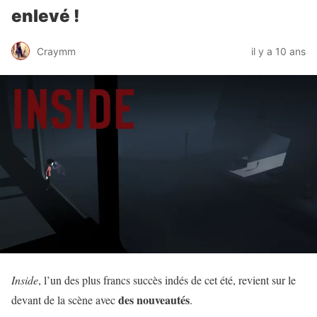
enlevé !
Craymm
il y a 10 ans
Inside
, l’un des plus francs succès indés de cet été, revient sur le
des nouveautés
devant de la scène avec
.