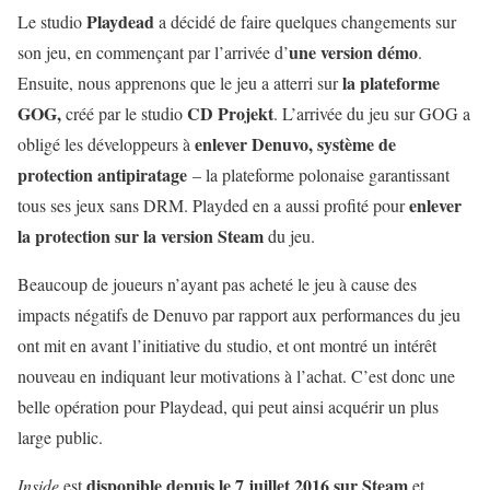
Playdead
Le studio
a décidé de faire quelques changements sur
une version démo
son jeu, en commençant par l’arrivée d’
.
la plateforme
Ensuite, nous apprenons que le jeu a atterri sur
GOG,
CD Projekt
créé par le studio
. L’arrivée du jeu sur GOG a
enlever Denuvo, système de
obligé les développeurs à
protection antipiratage
– la plateforme polonaise garantissant
enlever
tous ses jeux sans DRM. Playded en a aussi profité pour
la protection sur la version Steam
du jeu.
Beaucoup de joueurs n’ayant pas acheté le jeu à cause des
impacts négatifs de Denuvo par rapport aux performances du jeu
ont mit en avant l’initiative du studio, et ont montré un intérêt
nouveau en indiquant leur motivations à l’achat. C’est donc une
belle opération pour Playdead, qui peut ainsi acquérir un plus
large public.
disponible depuis le 7 juillet 2016 sur Steam
Inside
est
et