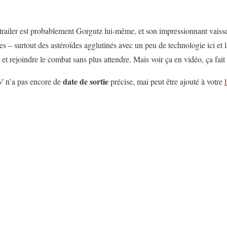
e trailer est probablement Gorgutz lui-même, et son impressionnant vais
es – surtout des astéroïdes agglutinés avec un peu de technologie ici et 
et rejoindre le combat sans plus attendre. Mais voir ça en vidéo, ça fai
date de sortie
IV
n’a pas encore de
précise, mai peut être ajouté à votre