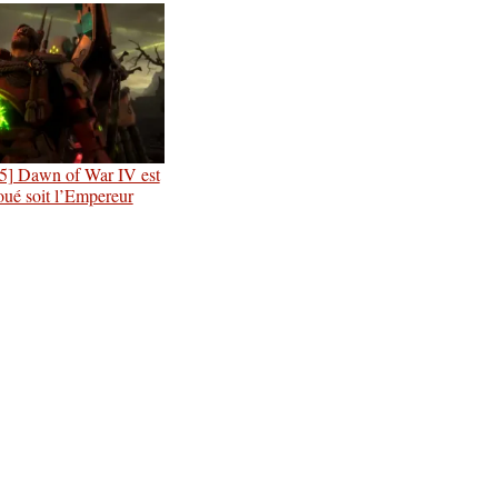
] Dawn of War IV est
oué soit l’Empereur