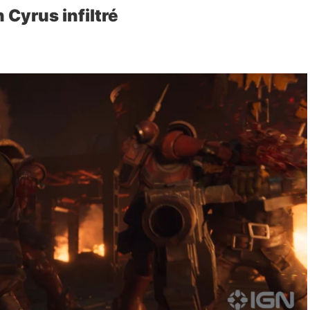
 Cyrus infiltré