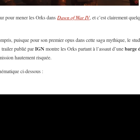
tour pour mener les Orks dans
Dawn of War IV
, et c’est clairement quel
ompris, puisque pour son premier opus dans cette saga mythique, le studi
IGN
barge d
trailer publié par
montre les Orks partant à l’assaut d’une
e mission hautement risquée.
nématique ci-dessous :