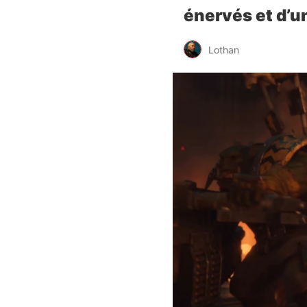
énervés et d’un
Lothan