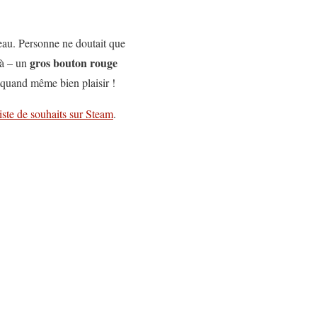
seau. Personne ne doutait que
gros bouton rouge
là – un
t quand même bien plaisir !
liste de souhaits sur Steam
.