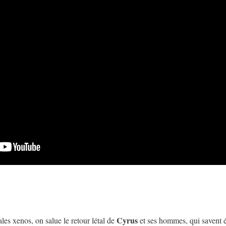
Cyrus
les xenos, on salue le retour létal de
et ses hommes, qui savent é