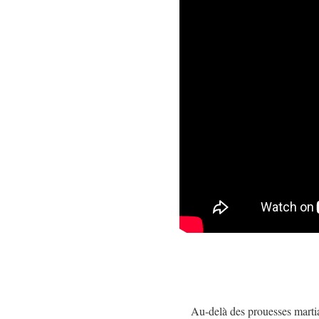
Au-delà des prouesses martia