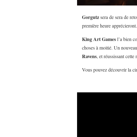
Gorgutz
sera de sera de re
première heure apprécieront.
King Art Games
l’a bien c
choses à moitié. Un nouveau 
Ravens
, et réussissant cett
Vous pouvez découvrir la ci