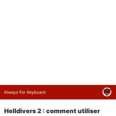
Always For Keyboard
Helldivers 2 : comment utiliser