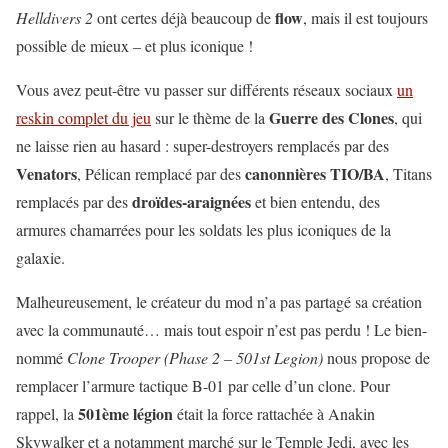
flow
Helldivers 2
ont certes déjà beaucoup de
, mais il est toujours
possible de mieux – et plus iconique !
Vous avez peut-être vu passer sur différents réseaux sociaux
un
Guerre des Clones
reskin complet du jeu
sur le thème de la
, qui
ne laisse rien au hasard : super-destroyers remplacés par des
Venators
canonnières TIO/BA
, Pélican remplacé par des
, Titans
droïdes-araignées
remplacés par des
et bien entendu, des
armures chamarrées pour les soldats les plus iconiques de la
galaxie.
Malheureusement, le créateur du mod n’a pas partagé sa création
avec la communauté… mais tout espoir n’est pas perdu ! Le bien-
nommé
Clone Trooper (Phase 2 – 501st Legion)
nous propose de
remplacer l’armure tactique B-01 par celle d’un clone. Pour
501ème légion
rappel, la
était la force rattachée à Anakin
Skywalker et a notamment marché sur le Temple Jedi, avec les