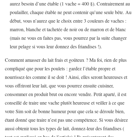
aurez besoin d’une étable (1 vache = 400 §). Contrairement au
poulailler, chaque étable ne peut contenir qu’une seule bête. Au
début, vous n’aurez que le choix entre 3 couleurs de vaches :
marron, blanche et tachetée de noir ou de marron et de blanc
(mais ne vous en faites pas, vous pourrez par la suite changer
leur pelage si vous leur donnez des friandises !).
Comment amasser du lait frais et goûteux ? Ma foi, rien de plus
compliqué que pour les poulets : gardez l’étable propre et
nourrissez-les comme il se doit ! Ainsi, elles seront heureuses et
vous offriront leur lait, que vous pourrez ensuite cuisiner,
consommer en produit brut ou encore vendre. Petit aparté, il est
conseillé de traire une vache plutôt heureuse et veiller à ce que
votre Sim soit de bonne humeur pour que cela se déroule bien,
étant donné que traire n’est pas une compétence. Si vous désirez
aussi obtenir tous les types de lait, donnez-leur des friandises (
tout est expliqué en bas de l’article) ! Ils présenteront des