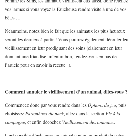
comme les Sims, les animaux vieillissent eux aussi, donc retenez
vos larmes si vous voyez la Faucheuse rendre visite à une de vos
bêtes …
Néanmoins, notez bien le fait que les animaux les plus heureux
seront les derniers à partir ! Vous pourrez également dérouter leur
vieillissement en leur prodiguant des soins (clairement en leur
donnant une friandise, m’enfin bon, rendez-vous en bas de
l’article pour en savoir la recette !).
Comment annuler le vieillissement d’un animal, dites-vous ?
Commencez donc par vous rendre dans les
Options du jeu
, puis
choisissez
Paramètres du pack
, allez dans la section
Vie à la
campagne
, et enfin décochez
Vieillissement des animaux
.
Il est possible d’échanger un animal contre un produit de votre