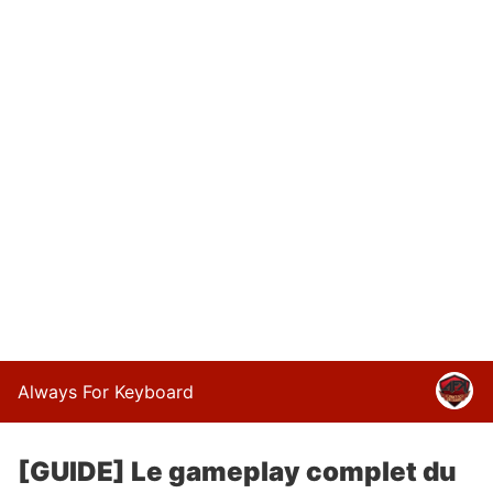
Always For Keyboard
[GUIDE] Le gameplay complet du