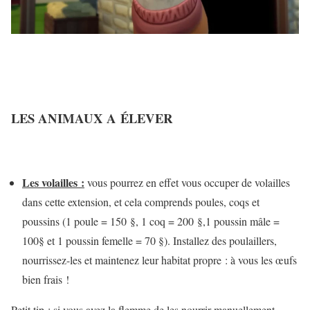
LES ANIMAUX A
ÉLEVER
Les volailles :
vous pourrez en effet vous occuper de volailles
dans cette extension, et cela comprends poules, coqs et
poussins (1 poule = 150 §, 1 coq = 200 §,1 poussin mâle =
100§ et 1 poussin femelle = 70 §). Installez des poulaillers,
nourrissez-les et maintenez leur habitat propre : à vous les œufs
bien frais !
Petit tip : si vous avez la flemme de les nourrir manuellement,