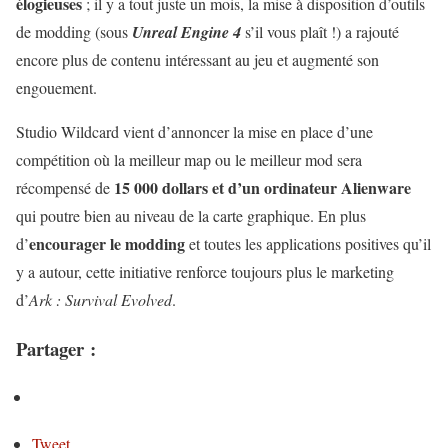
élogieuses
; il y a tout juste un mois, la mise à disposition d’outils
de modding (sous
Unreal Engine 4
s’il vous plaît !) a rajouté
encore plus de contenu intéressant au jeu et augmenté son
engouement.
Studio Wildcard vient d’annoncer la mise en place d’une
compétition où la meilleur map ou le meilleur mod sera
15 000 dollars et d’un ordinateur Alienware
récompensé de
qui poutre bien au niveau de la carte graphique. En plus
encourager le modding
d’
et toutes les applications positives qu’il
y a autour, cette initiative renforce toujours plus le marketing
d’
Ark : Survival Evolved
.
Partager :
Tweet