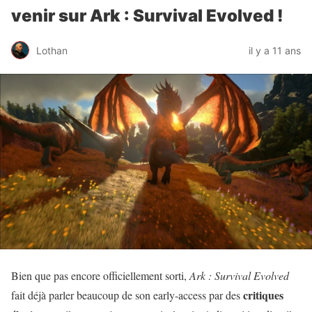
venir sur Ark : Survival Evolved !
Lothan
il y a 11 ans
Bien que pas encore officiellement sorti,
Ark : Survival Evolved
critiques
fait déjà parler beaucoup de son early-access par des