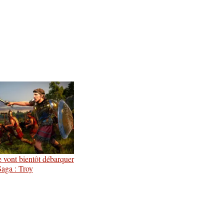
 vont bientôt débarquer
aga : Troy