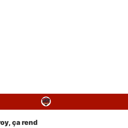
oy, ça rend