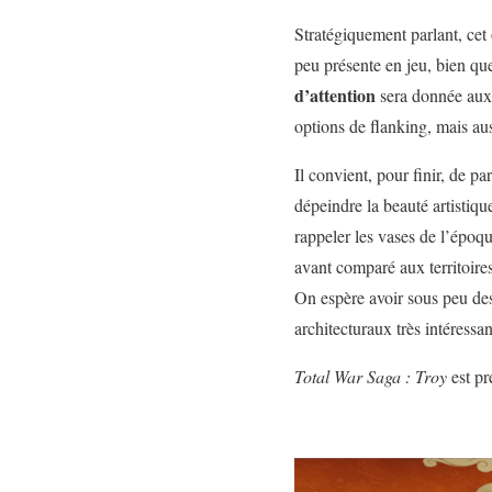
Stratégiquement parlant, cet o
peu présente en jeu, bien qu
d’attention
sera donnée aux 
options de flanking, mais au
Il convient, pour finir, de p
dépeindre la beauté artistique
rappeler les vases de l’époqu
avant comparé aux territoire
On espère avoir sous peu des 
architecturaux très intéressan
Total War Saga : Troy
est pr