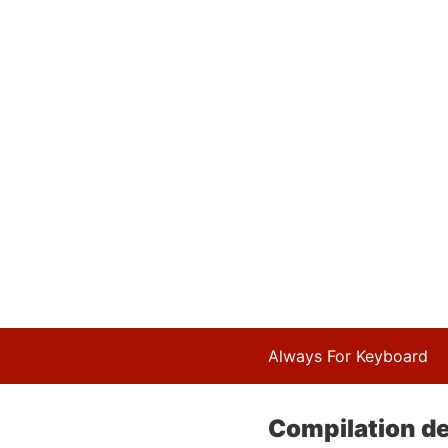
Always For Keyboard
Compilation de