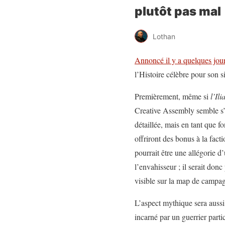
plutôt pas mal
Lothan
Annoncé il y a quelques jou
l’Histoire célèbre pour son
Premièrement, même si
l’Ili
Creative Assembly semble s’
détaillée, mais en tant que f
offriront des bonus à la fact
pourrait être une allégorie d
l’envahisseur ; il serait donc
visible sur la map de campa
L’aspect mythique sera aussi
incarné par un guerrier parti