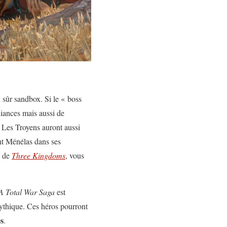
n sûr sandbox. Si le « boss
lliances mais aussi de
. Les Troyens auront aussi
sant Ménélas dans ses
e de
Three Kingdoms
, vous
 A Total War Saga
est
mythique. Ces héros pourront
s
.