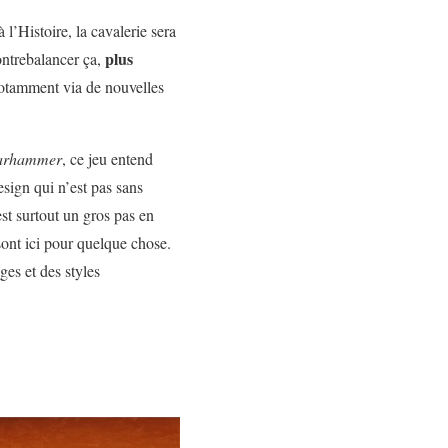
 l’Histoire, la cavalerie sera
plus
ontrebalancer ça,
notamment via de nouvelles
arhammer
, ce jeu entend
esign qui n’est pas sans
est surtout un gros pas en
ont ici pour quelque chose.
ges et des styles