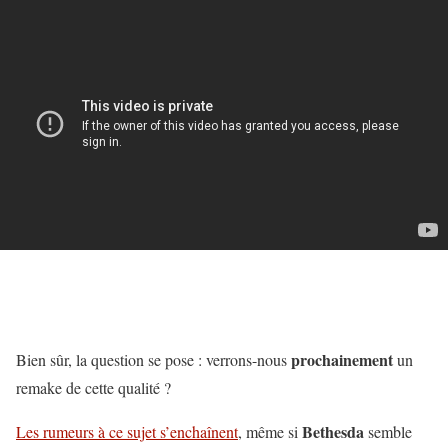
prochainement
Bien sûr, la question se pose : verrons-nous
un
remake de cette qualité ?
Bethesda
Les rumeurs à ce sujet s’enchaînent
, même si
semble