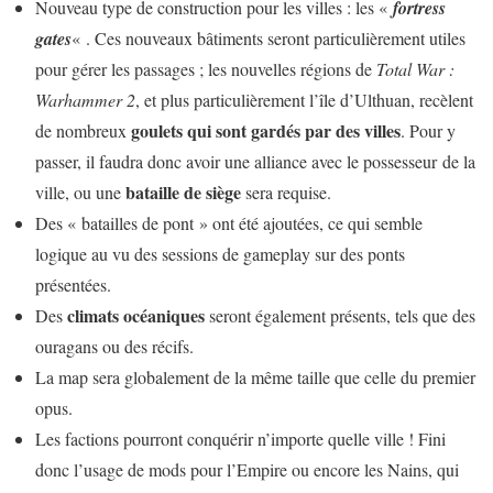
Nouveau type de construction pour les villes : les «
fortress
gates
« . Ces nouveaux bâtiments seront particulièrement utiles
pour gérer les passages ; les nouvelles régions de
Total War :
Warhammer 2
, et plus particulièrement l’île d’Ulthuan, recèlent
goulets qui sont gardés par des villes
de nombreux
. Pour y
passer, il faudra donc avoir une alliance avec le possesseur de la
bataille de siège
ville, ou une
sera requise.
Des « batailles de pont » ont été ajoutées, ce qui semble
logique au vu des sessions de gameplay sur des ponts
présentées.
climats océaniques
Des
seront également présents, tels que des
ouragans ou des récifs.
La map sera globalement de la même taille que celle du premier
opus.
Les factions pourront conquérir n’importe quelle ville ! Fini
donc l’usage de mods pour l’Empire ou encore les Nains, qui