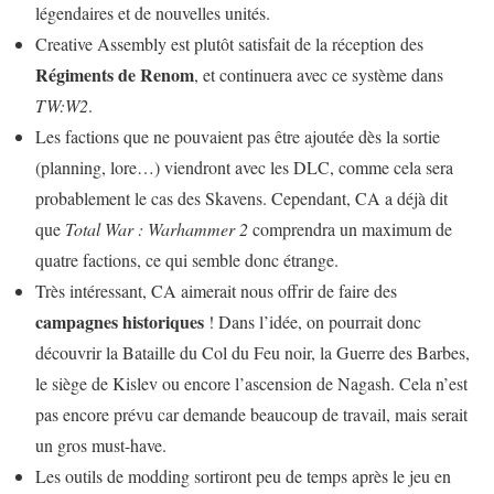
légendaires et de nouvelles unités.
Creative Assembly est plutôt satisfait de la réception des
Régiments de Renom
, et continuera avec ce système dans
TW:W2
.
Les factions que ne pouvaient pas être ajoutée dès la sortie
(planning, lore…) viendront avec les DLC, comme cela sera
probablement le cas des Skavens. Cependant, CA a déjà dit
que
Total War : Warhammer 2
comprendra un maximum de
quatre factions, ce qui semble donc étrange.
Très intéressant, CA aimerait nous offrir de faire des
campagnes historiques
! Dans l’idée, on pourrait donc
découvrir la Bataille du Col du Feu noir, la Guerre des Barbes,
le siège de Kislev ou encore l’ascension de Nagash. Cela n’est
pas encore prévu car demande beaucoup de travail, mais serait
un gros must-have.
Les outils de modding sortiront peu de temps après le jeu en