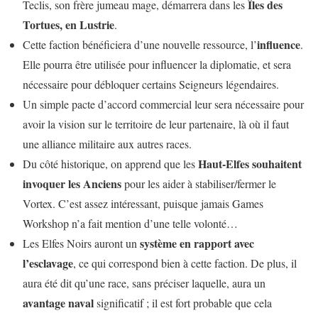
Îles des
Teclis, son frère jumeau mage, démarrera dans les
Tortues, en Lustrie
.
influence
Cette faction bénéficiera d’une nouvelle ressource, l’
.
Elle pourra être utilisée pour influencer la diplomatie, et sera
nécessaire pour débloquer certains Seigneurs légendaires.
Un simple pacte d’accord commercial leur sera nécessaire pour
avoir la vision sur le territoire de leur partenaire, là où il faut
une alliance militaire aux autres races.
Haut-Elfes souhaitent
Du côté historique, on apprend que les
invoquer les Anciens
pour les aider à stabiliser/fermer le
Vortex. C’est assez intéressant, puisque jamais Games
Workshop n’a fait mention d’une telle volonté…
système en rapport avec
Les Elfes Noirs auront un
l’esclavage
, ce qui correspond bien à cette faction. De plus, il
aura été dit qu’une race, sans préciser laquelle, aura un
avantage naval
significatif ; il est fort probable que cela