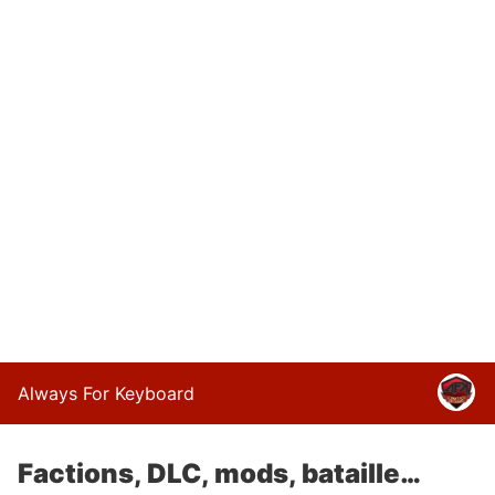
Always For Keyboard
Factions, DLC, mods, bataille…