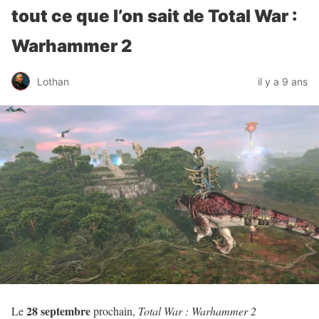
tout ce que l’on sait de Total War :
Warhammer 2
Lothan
il y a 9 ans
28 septembre
Le
prochain,
Total War : Warhammer 2