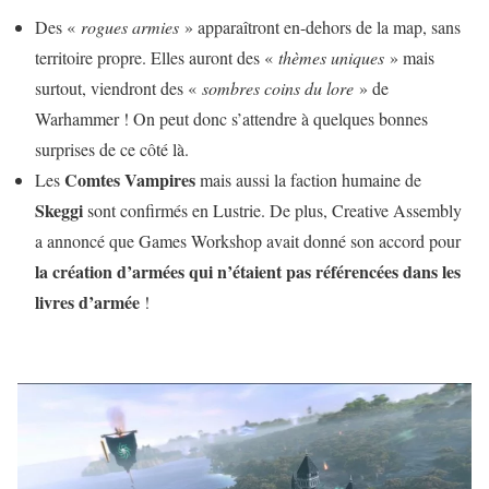
Des «
rogues armies
» apparaîtront en-dehors de la map, sans
territoire propre. Elles auront des «
thèmes uniques
» mais
surtout, viendront des «
sombres coins du lore
» de
Warhammer ! On peut donc s’attendre à quelques bonnes
surprises de ce côté là.
Comtes Vampires
Les
mais aussi la faction humaine de
Skeggi
sont confirmés en Lustrie. De plus, Creative Assembly
a annoncé que Games Workshop avait donné son accord pour
la création d’armées qui n’étaient pas référencées dans les
livres d’armée
!