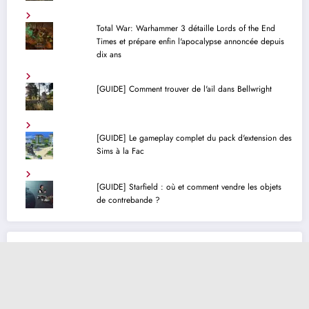
Total War: Warhammer 3 détaille Lords of the End
Times et prépare enfin l'apocalypse annoncée depuis
dix ans
[GUIDE] Comment trouver de l'ail dans Bellwright
[GUIDE] Le gameplay complet du pack d'extension des
Sims à la Fac
[GUIDE] Starfield : où et comment vendre les objets
de contrebande ?