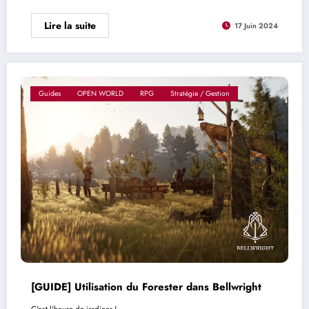
Lire la suite
17 Juin 2024
Guides
OPEN WORLD
RPG
Stratégie / Gestion
[GUIDE] Utilisation du Forester dans Bellwright
C'est l'heure de jardiner !