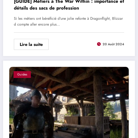
[GUIDE] Métiers à The War Within : importance et
détails des sacs de profession
Si les métiers ont bénéficié d'une jolie refonte à Dragonflight, Blizzar
d compte aller encore plus…
Lire la suite
20 Août 2024
Guides