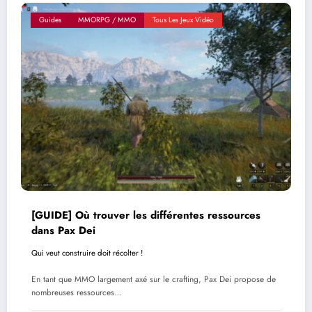
Guides
MMORPG / MMO
Tous Les Jeux Vidéo
[GUIDE] Où trouver les différentes ressources
dans Pax Dei
Qui veut construire doit récolter !
En tant que MMO largement axé sur le crafting, Pax Dei propose de
nombreuses ressources…