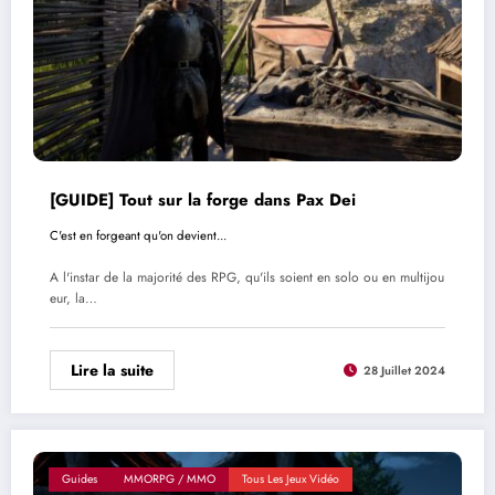
[GUIDE] Tout sur la forge dans Pax Dei
C'est en forgeant qu'on devient...
A l'instar de la majorité des RPG, qu'ils soient en solo ou en multijou
eur, la…
Lire la suite
28 Juillet 2024
Guides
MMORPG / MMO
Tous Les Jeux Vidéo