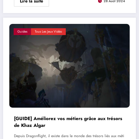
Lire la suite
28 Août 2024
Guides
Tous Les Jeux Vidéo
[GUIDE] Améliorez vos métiers grâce aux trésors
de Khaz Algar
Depuis Dragonflight, il existe dans le monde des trésors liés aux méti