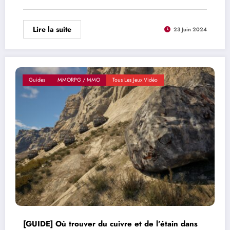
Lire la suite
23 Juin 2024
Guides
MMORPG / MMO
Tous Les Jeux Vidéo
[GUIDE] Où trouver du cuivre et de l’étain dans