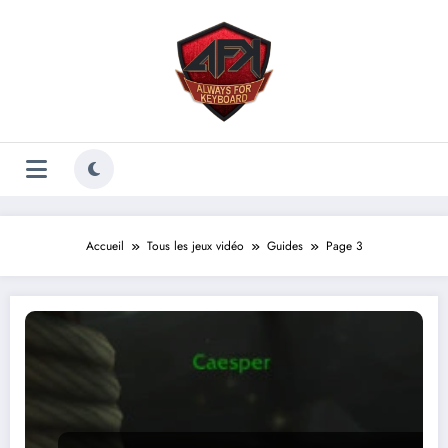
Aller
au
contenu
Accueil
Tous les jeux vidéo
Guides
Page 3