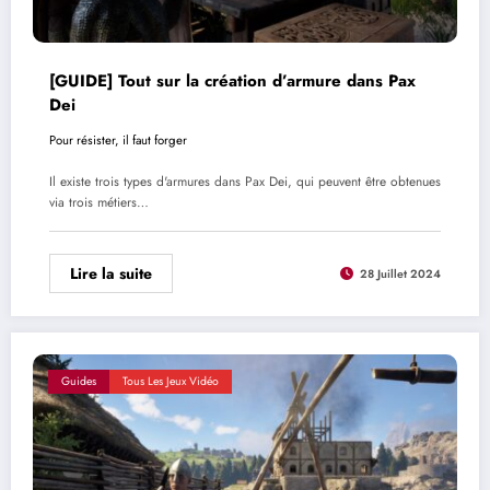
[GUIDE] Tout sur la création d’armure dans Pax
Dei
Pour résister, il faut forger
Il existe trois types d'armures dans Pax Dei, qui peuvent être obtenues
via trois métiers…
Lire la suite
28 Juillet 2024
Guides
Tous Les Jeux Vidéo