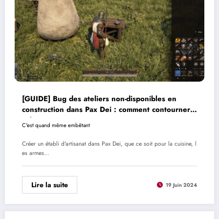
[GUIDE] Bug des ateliers non-disponibles en
construction dans Pax Dei : comment contourner
cela
C'est quand même embêtant
Créer un établi d'artisanat dans Pax Dei, que ce soit pour la cuisine, l
es armes…
Lire la suite
19 Juin 2024