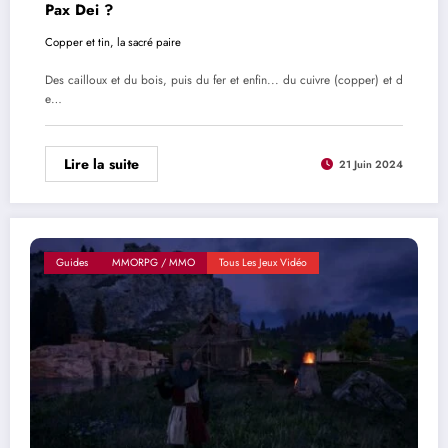
Pax Dei ?
Copper et tin, la sacré paire
Des cailloux et du bois, puis du fer et enfin... du cuivre (copper) et d
e…
Lire la suite
21 Juin 2024
Guides
MMORPG / MMO
Tous Les Jeux Vidéo