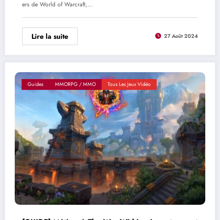
ers de World of Warcraft,…
Lire la suite
27 Août 2024
Guides
MMORPG / MMO
Tous Les Jeux Vidéo