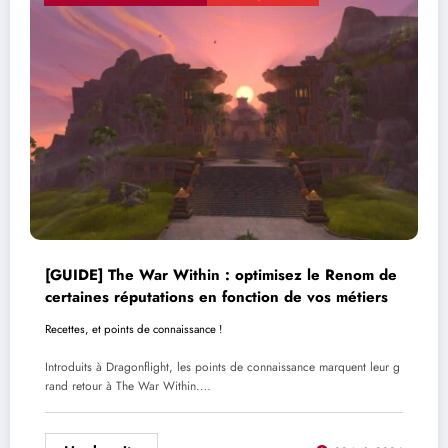
[GUIDE] The War Within : optimisez le Renom de
certaines réputations en fonction de vos métiers
Recettes, et points de connaissance !
Introduits à Dragonflight, les points de connaissance marquent leur g
rand retour à The War Within.…