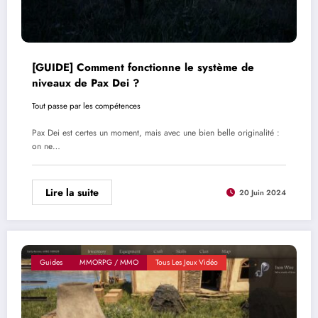
[GUIDE] Comment fonctionne le système de
niveaux de Pax Dei ?
Tout passe par les compétences
Pax Dei est certes un moment, mais avec une bien belle originalité :
on ne…
Lire la suite
20 Juin 2024
Guides
MMORPG / MMO
Tous Les Jeux Vidéo