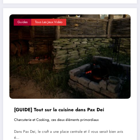
Guides
Tous Les Jeux Vidéo
[GUIDE] Tout sur la cuisine dans Pax Dei
Charcuterie et Cooking, ces deux éléments primordiaux
Dans Pax Dei, le craft a une place centrale et il vous serait bien avis
é…