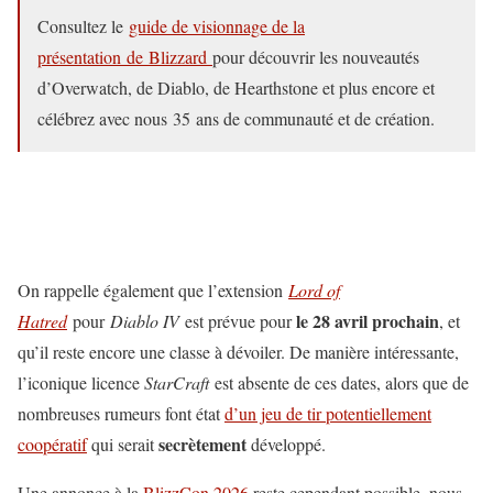
Consultez le
guide de visionnage de la
présentation de Blizzard
pour découvrir les nouveautés
d’Overwatch, de Diablo, de Hearthstone et plus encore et
célébrez avec nous 35 ans de communauté et de création.
On rappelle également que l’extension
Lord of
le 28 avril prochain
Hatred
pour
Diablo IV
est prévue pour
, et
qu’il reste encore une classe à dévoiler. De manière intéressante,
l’iconique licence
StarCraft
est absente de ces dates, alors que de
nombreuses rumeurs font état
d’un jeu de tir potentiellement
secrètement
coopératif
qui serait
développé.
Une annonce à la
BlizzCon 2026
reste cependant possible, nous