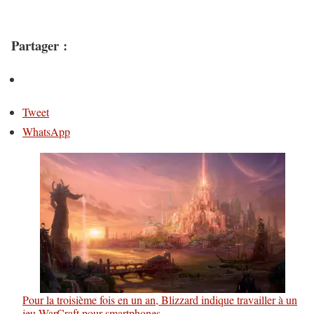
Partager :
Tweet
WhatsApp
Pour la troisième fois en un an, Blizzard indique travailler à un
jeu WarCraft pour smartphones