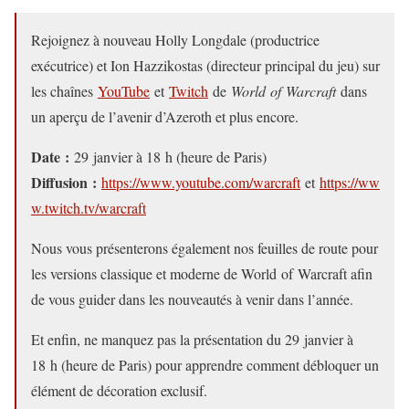
Rejoignez à nouveau Holly Longdale (productrice
exécutrice) et Ion Hazzikostas (directeur principal du jeu) sur
les chaînes
YouTube
et
Twitch
de
World of Warcraft
dans
un aperçu de l’avenir d’Azeroth et plus encore.
Date :
29 janvier à 18 h (heure de Paris)
Diffusion :
https://www.youtube.com/warcraft
et
https://ww
w.twitch.tv/warcraft
Nous vous présenterons également nos feuilles de route pour
les versions classique et moderne de World of Warcraft afin
de vous guider dans les nouveautés à venir dans l’année.
Et enfin, ne manquez pas la présentation du 29 janvier à
18 h (heure de Paris) pour apprendre comment débloquer un
élément de décoration exclusif.