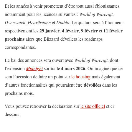
Et les années à venir promettent d’être tout aussi éblouissantes,
notamment pour les licences suivantes :
World of Warcraft
,
Overwatch
,
Hearthstone
et
Diablo
. Le quatuor sera à l’honneur
29 janvier
4 février
9 février
11 février
respectivement les
,
,
et
prochains
alors que Blizzard dévoilera les roadmaps
correspondantes.
Le bal des annonces sera ouvert avec
World of Warcraft
, dont
le 4 mars 2026
l’extension
Midnight
sortira
. On imagine que ce
sera l’occasion de faire un point sur
le housing
mais également
dévoilées
d’autres fonctionnalités qui pourraient être
dans les
prochains mois.
Vous pouvez retrouver la déclaration sur
le site officiel
et ci-
dessous :