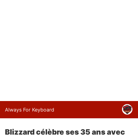
Always For Keyboard
Blizzard célèbre ses 35 ans avec