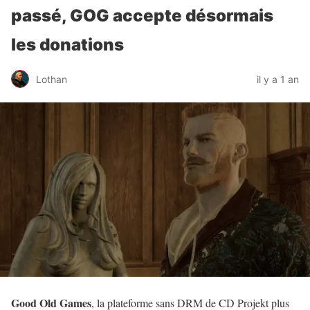
passé, GOG accepte désormais
les donations
Lothan
il y a 1 an
Good Old Games
, la plateforme sans DRM de CD Projekt plus