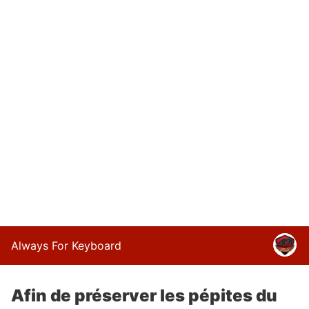
Always For Keyboard
Afin de préserver les pépites du