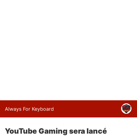
Always For Keyboard
YouTube Gaming sera lancé