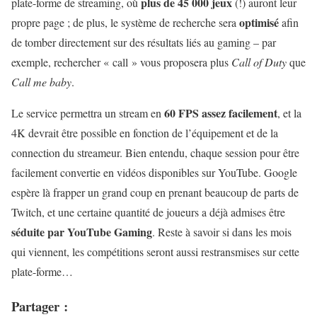
plus de 45 000 jeux
plate-forme de streaming, où
(!) auront leur
optimisé
propre page ; de plus, le système de recherche sera
afin
de tomber directement sur des résultats liés au gaming – par
exemple, rechercher « call » vous proposera plus
Call of Duty
que
Call me baby
.
60 FPS assez facilement
Le service permettra un stream en
, et la
4K devrait être possible en fonction de l’équipement et de la
connection du streameur. Bien entendu, chaque session pour être
facilement convertie en vidéos disponibles sur YouTube. Google
espère là frapper un grand coup en prenant beaucoup de parts de
Twitch, et une certaine quantité de joueurs a déjà admises être
séduite par YouTube Gaming
. Reste à savoir si dans les mois
qui viennent, les compétitions seront aussi restransmises sur cette
plate-forme…
Partager :