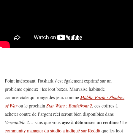
Point intéressant, Fatshark s’est également exprimé sur un
problème épineux : les loot boxes. Mauvaise habitude
commerciale qui ronge des jeux comme
Middle-Earth : Shadow
of War
ou le prochain
Star Wars : Battlefront 2
, ces coffres à
acheter contre de l’argent réel seront bien disponibles dans
ayez à débourser un centime
Vermintide 2
… sans que vous
! Le
community manager du studio a indiqué sur Reddit
que les loot