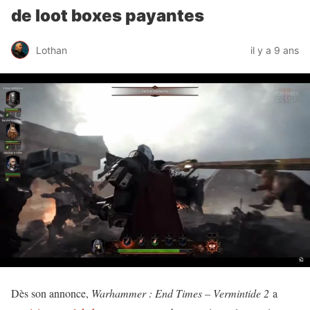
de loot boxes payantes
Lothan
il y a 9 ans
Dès son annonce,
Warhammer : End Times – Vermintide 2
a