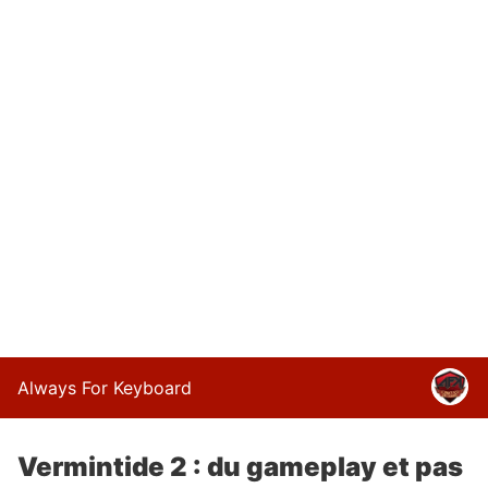
Always For Keyboard
Vermintide 2 : du gameplay et pas