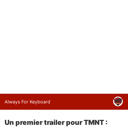
Always For Keyboard
Un premier trailer pour TMNT :