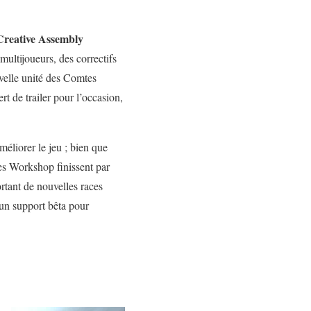
Creative Assembly
ultijoueurs, des correctifs
velle unité des Comtes
t de trailer pour l’occasion,
méliorer le jeu ; bien que
mes Workshop finissent par
rtant de nouvelles races
t un support bêta pour