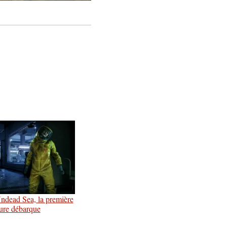
ndead Sea, la première
eure débarque