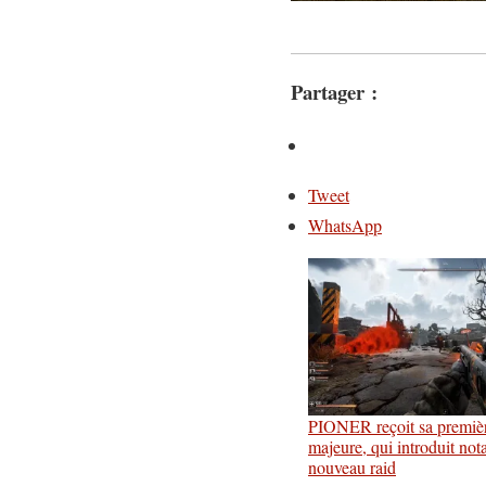
Partager :
Tweet
WhatsApp
PIONER reçoit sa premièr
majeure, qui introduit no
nouveau raid