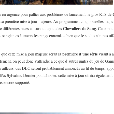
és en urgence pour pallier aux problèmes de lancement, le gros RTS de
 sa première mise à jour majeure. Au programme : cinq nouvelles maps m
Chevaliers de Sang
e différentes races et, surtout, ajout des
. Cette nou
anglantes à travers les rangs ennemis – bien que le studio n’ai pas offer
la première d’une série
que cette mise à jour majeure serait
visant à a
iellement, on peut donc s’attendre à ce que d’autres unités du jeu de Ga
ar ailleurs, des DLC seront probablement annoncés au fil du temps, appo
lfes Sylvains
. Dernier point à noter, cette mise à jour offrira égalemen
pas encore supporté.