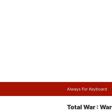
Always For Keyboard
Total War : Wa