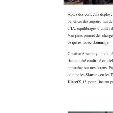
Après des correctifs déploy
bénéficie dès aujourd’hui de
d’IA, équilibrages d’unités d
Vampires promet des charges s
ce qui est assez dommage.
Creative Assembly a indiqué 
rien n’ai été confirmé offic
apparaître sur nos écrans. P
Skavens
E
comme les
ou les
DirectX 12
, pour l’instant 