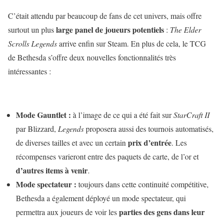
C’était attendu par beaucoup de fans de cet univers, mais offre
large panel de joueurs potentiels
surtout un plus
:
The Elder
Scrolls Legends
arrive enfin sur Steam. En plus de cela, le TCG
de Bethesda s’offre deux nouvelles fonctionnalités très
intéressantes :
Mode Gauntlet :
à l’image de ce qui a été fait sur
StarCraft II
par Blizzard,
Legends
proposera aussi des tournois automatisés,
prix d’entrée
de diverses tailles et avec un certain
. Les
récompenses varieront entre des paquets de carte, de l’or et
d’autres items à venir
.
Mode spectateur :
toujours dans cette continuité compétitive,
Bethesda a également déployé un mode spectateur, qui
parties des gens dans leur
permettra aux joueurs de voir les