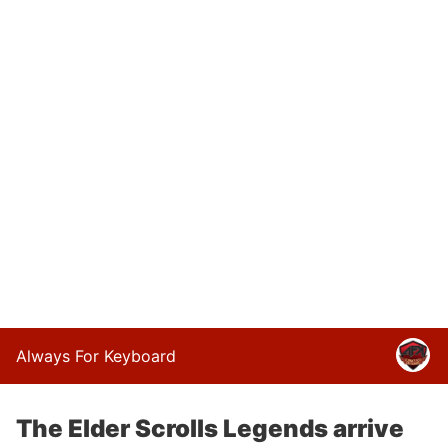
Always For Keyboard
The Elder Scrolls Legends arrive