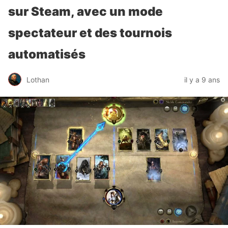
sur Steam, avec un mode
spectateur et des tournois
automatisés
Lothan
il y a 9 ans