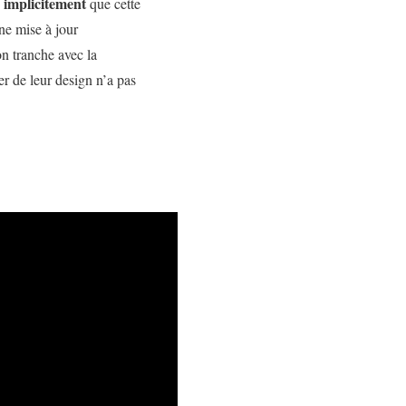
 implicitement
que cette
une mise à jour
on tranche avec la
r de leur design n’a pas