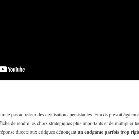
limite pas au retour des civilisations persistantes. Firaxis prévoit égalem
affiché de rendre les choix stratégiques plus importants et de multiplier l
un endgame parfois trop rigi
e réponse directe aux critiques dénonçant