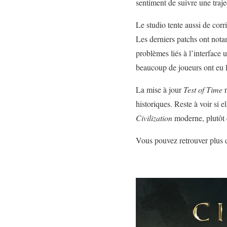
sentiment de suivre une traje
Le studio tente aussi de cor
Les derniers patchs ont nota
problèmes liés à l’interface 
beaucoup de joueurs ont eu 
La mise à jour
Test of Time
r
historiques. Reste à voir si e
Civilization
moderne, plutôt 
Vous pouvez retrouver plus 