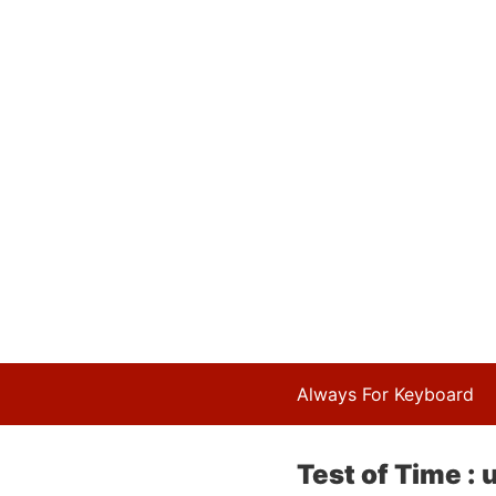
Always For Keyboard
Test of Time : 