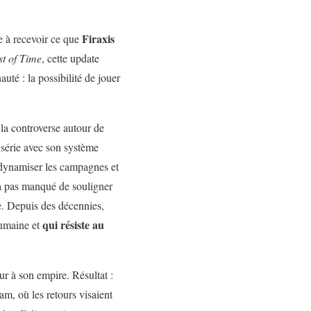
Firaxis
e à recevoir ce que
st of Time
, cette update
uté : la possibilité de jouer
la controverse autour de
 série avec son système
r dynamiser les campagnes et
a pas manqué de souligner
e. Depuis des décennies,
qui résiste au
humaine et
r à son empire. Résultat :
am, où les retours visaient