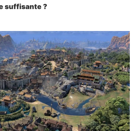
e suffisante ?