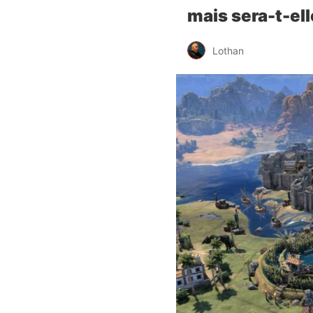
mais sera-t-ell
Lothan