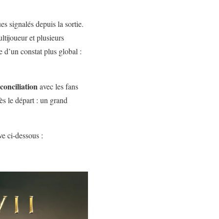
 signalés depuis la sortie.
ltijoueur et plusieurs
e d’un constat plus global :
conciliation
avec les fans
s le départ : un grand
ve ci-dessous :