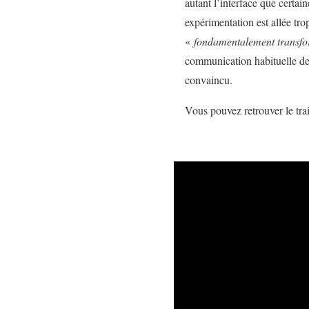
autant l’interface que certa
expérimentation est allée tro
«
fondamentalement transfo
communication habituelle des
convaincu.
Vous pouvez retrouver le trai