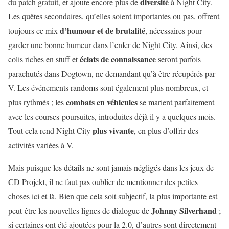
diversité
du patch gratuit, et ajoute encore plus de
à Night City.
Les quêtes secondaires, qu’elles soient importantes ou pas, offrent
d’humour et de brutalité
toujours ce mix
, nécessaires pour
garder une bonne humeur dans l’enfer de Night City. Ainsi, des
éclats de connaissance
colis riches en stuff et
seront parfois
parachutés dans Dogtown, ne demandant qu’à être récupérés par
V. Les événements randoms sont également plus nombreux, et
combats en véhicules
plus rythmés ; les
se marient parfaitement
avec les courses-poursuites, introduites déjà il y a quelques mois.
plus vivante
Tout cela rend Night City
, en plus d’offrir des
activités variées à V.
Mais puisque les détails ne sont jamais négligés dans les jeux de
CD Projekt, il ne faut pas oublier de mentionner des petites
choses ici et là. Bien que cela soit subjectif, la plus importante est
Johnny Silverhand
peut-être les nouvelles lignes de dialogue de
;
si certaines ont été ajoutées pour la 2.0, d’autres sont directement