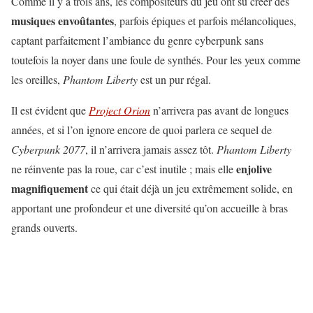
Comme il y a trois ans, les compositeurs du jeu ont su créer des
musiques envoûtantes
, parfois épiques et parfois mélancoliques,
captant parfaitement l’ambiance du genre cyberpunk sans
toutefois la noyer dans une foule de synthés. Pour les yeux comme
les oreilles,
Phantom Liberty
est un pur régal.
Il est évident que
Project Orion
n’arrivera pas avant de longues
années, et si l’on ignore encore de quoi parlera ce sequel de
Cyberpunk 2077
, il n’arrivera jamais assez tôt.
Phantom Liberty
enjolive
ne réinvente pas la roue, car c’est inutile ; mais elle
magnifiquement
ce qui était déjà un jeu extrêmement solide, en
apportant une profondeur et une diversité qu’on accueille à bras
grands ouverts.