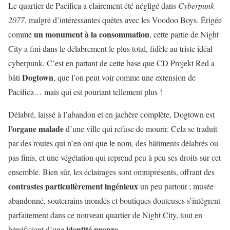
Le quartier de Pacifica a clairement été négligé dans
Cyberpunk
2077
, malgré d’intéressantes quêtes avec les Voodoo Boys. Érigée
un monument à la consommation
comme
, cette partie de Night
City a fini dans le délabrement le plus total, fidèle au triste idéal
cyberpunk. C’est en partant de cette base que CD Projekt Red a
Dogtown
bâti
, que l’on peut voir comme une extension de
Pacifica… mais qui est pourtant tellement plus !
Délabré, laissé à l’abandon et en jachère complète, Dogtown est
l’organe malade
d’une ville qui refuse de mourir. Cela se traduit
par des routes qui n’en ont que le nom, des bâtiments délabrés ou
pas finis, et une végétation qui reprend peu à peu ses droits sur cet
ensemble. Bien sûr, les éclairages sont omniprésents, offrant des
contrastes particulièrement ingénieux
un peu partout ; musée
abandonné, souterrains inondés et boutiques douteuses s’intègrent
parfaitement dans ce nouveau quartier de Night City, tout en
identité propre
bénéficiant d’une
.