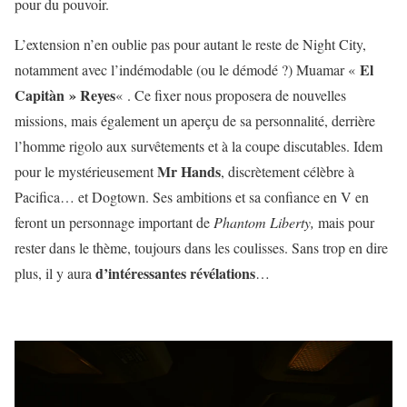
pour du pouvoir.
L’extension n’en oublie pas pour autant le reste de Night City,
El
notamment avec l’indémodable (ou le démodé ?) Muamar «
Capitàn » Reyes
« . Ce fixer nous proposera de nouvelles
missions, mais également un aperçu de sa personnalité, derrière
l’homme rigolo aux survêtements et à la coupe discutables. Idem
Mr Hands
pour le mystérieusement
, discrètement célèbre à
Pacifica… et Dogtown. Ses ambitions et sa confiance en V en
feront un personnage important de
Phantom Liberty,
mais pour
rester dans le thème, toujours dans les coulisses. Sans trop en dire
d’intéressantes révélations
plus, il y aura
…