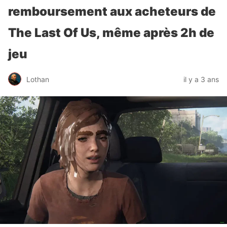
remboursement aux acheteurs de
The Last Of Us, même après 2h de
jeu
Lothan
il y a 3 ans