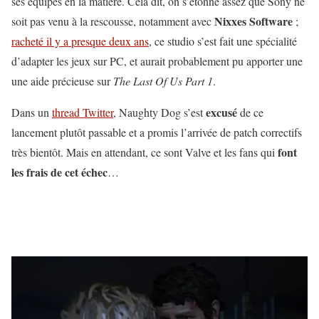
ses équipes en la matière. Cela dit, on s’étonne assez que Sony ne
Nixxes Software
soit pas venu à la rescousse, notamment avec
;
racheté il y a presque deux ans
, ce studio s’est fait une spécialité
d’adapter les jeux sur PC, et aurait probablement pu apporter une
une aide précieuse sur
The Last Of Us Part 1
.
excusé
Dans un
thread Twitter
, Naughty Dog s’est
de ce
lancement plutôt passable et a promis l’arrivée de patch correctifs
font
très bientôt. Mais en attendant, ce sont Valve et les fans qui
les frais de cet échec
…