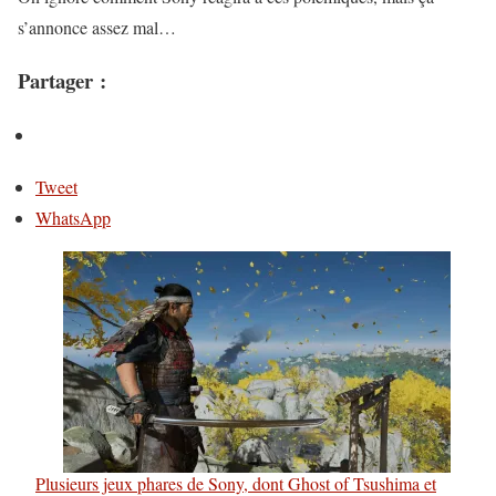
s’annonce assez mal…
Partager :
Tweet
WhatsApp
Plusieurs jeux phares de Sony, dont Ghost of Tsushima et