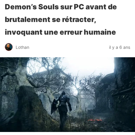
Demon’s Souls sur PC avant de
brutalement se rétracter,
invoquant une erreur humaine
Lothan
il y a 6 ans