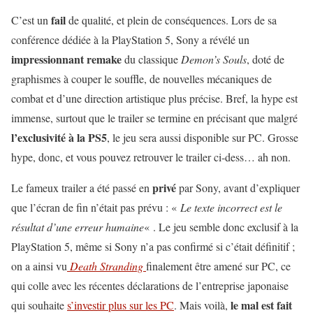
fail
C’est un
de qualité, et plein de conséquences. Lors de sa
conférence dédiée à la PlayStation 5, Sony a révélé un
impressionnant remake
du classique
Demon’s Souls
, doté de
graphismes à couper le souffle, de nouvelles mécaniques de
combat et d’une direction artistique plus précise. Bref, la hype est
immense, surtout que le trailer se termine en précisant que malgré
l’exclusivité à la PS5
, le jeu sera aussi disponible sur PC. Grosse
hype, donc, et vous pouvez retrouver le trailer ci-dess… ah non.
privé
Le fameux trailer a été passé en
par Sony, avant d’expliquer
que l’écran de fin n’était pas prévu : «
Le texte incorrect est le
résultat d’une erreur humaine
« . Le jeu semble donc exclusif à la
PlayStation 5, même si Sony n’a pas confirmé si c’était définitif ;
on a ainsi vu
Death Stranding
finalement être amené sur PC, ce
qui colle avec les récentes déclarations de l’entreprise japonaise
le mal est fait
qui souhaite
s’investir plus sur les PC
. Mais voilà,