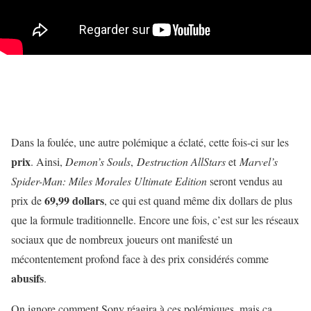
Dans la foulée, une autre polémique a éclaté, cette fois-ci sur les
prix
. Ainsi,
Demon’s Souls
,
Destruction AllStars
et
Marvel’s
Spider-Man: Miles Morales Ultimate Edition
seront vendus au
69,99 dollars
prix de
, ce qui est quand même dix dollars de plus
que la formule traditionnelle. Encore une fois, c’est sur les réseaux
sociaux que de nombreux joueurs ont manifesté un
mécontentement profond face à des prix considérés comme
abusifs
.
On ignore comment Sony réagira à ces polémiques, mais ça