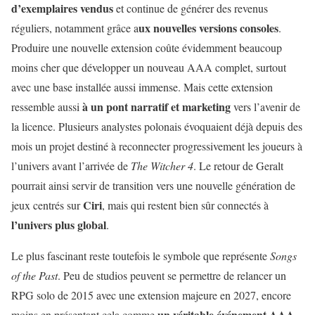
d’exemplaires vendus
et continue de générer des revenus
ux nouvelles versions consoles
réguliers, notamment grâce a
.
Produire une nouvelle extension coûte évidemment beaucoup
moins cher que développer un nouveau AAA complet, surtout
avec une base installée aussi immense. Mais cette extension
à un pont narratif et marketing
ressemble aussi
vers l’avenir de
la licence. Plusieurs analystes polonais évoquaient déjà depuis des
mois un projet destiné à reconnecter progressivement les joueurs à
l’univers avant l’arrivée de
The Witcher 4
. Le retour de Geralt
pourrait ainsi servir de transition vers une nouvelle génération de
Ciri
jeux centrés sur
, mais qui restent bien sûr connectés à
l’univers plus global
.
Le plus fascinant reste toutefois le symbole que représente
Songs
of the Past
. Peu de studios peuvent se permettre de relancer un
RPG solo de 2015 avec une extension majeure en 2027, encore
un véritable événement AAA
moins en présentant cela comme
.