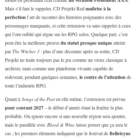
maîtrise à la
Mais s’il faut le rappeler, CD Projekt Red
perfection
l’art de raconter des histoires poignantes avec des
personnages marquants, et cette extension va sans rappeler à ceux
qui l’ont oublié qui règne sur les RPG solos. Quelque part, c’est
du statut presque unique
peut-être la meilleure preuve
atteint
par
The Witcher 3
: plus d’une décennie après sa sortie, CD
Projekt ne traite toujours pas le jeu comme un vieux classique à
archiver, mais comme une plateforme vivante capable de
le centre de l’attention
redevenir, pendant quelques semaines,
de
toute l’industrie RPG.
Quant à
Songs of the Past
en elle-même, l’extension est prévue
pour courant 2027
– le début d’année étant la fenêtre la plus
probable. On ignore encore si une nouvelle région sera ajoutée,
mais le parallèle avec
Blood & Wine
laisse penser que ça sera le
Belleteyne
cas ; les premiers éléments indiquent que le festival de