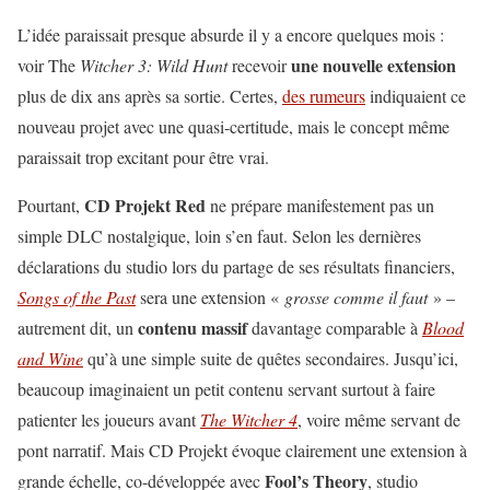
L’idée paraissait presque absurde il y a encore quelques mois :
une nouvelle extension
voir The
Witcher 3: Wild Hunt
recevoir
plus de dix ans après sa sortie. Certes,
des rumeurs
indiquaient ce
nouveau projet avec une quasi-certitude, mais le concept même
paraissait trop excitant pour être vrai.
CD Projekt Red
Pourtant,
ne prépare manifestement pas un
simple DLC nostalgique, loin s’en faut. Selon les dernières
déclarations du studio lors du partage de ses résultats financiers,
Songs of the Past
sera une extension «
grosse comme il faut
» –
contenu massif
autrement dit, un
davantage comparable à
Blood
and Wine
qu’à une simple suite de quêtes secondaires. Jusqu’ici,
beaucoup imaginaient un petit contenu servant surtout à faire
patienter les joueurs avant
The Witcher 4
, voire même servant de
pont narratif. Mais CD Projekt évoque clairement une extension à
Fool’s Theory
grande échelle, co-développée avec
, studio