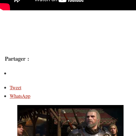
Partager :
Tweet
WhatsApp