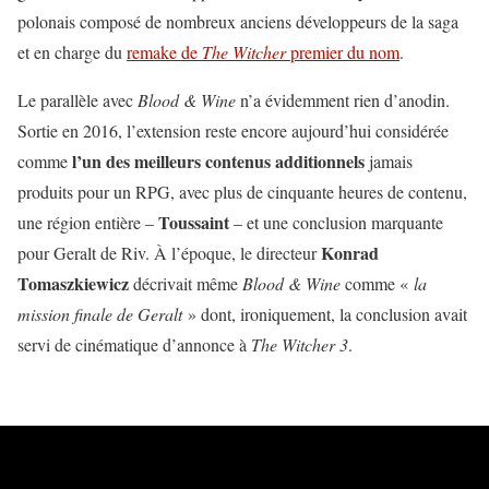
polonais composé de nombreux anciens développeurs de la saga
et en charge du
remake de
The Witcher
premier du nom
.
Le parallèle avec
Blood & Wine
n’a évidemment rien d’anodin.
Sortie en 2016, l’extension reste encore aujourd’hui considérée
l’un des meilleurs contenus additionnels
comme
jamais
produits pour un RPG, avec plus de cinquante heures de contenu,
Toussaint
une région entière –
– et une conclusion marquante
Konrad
pour Geralt de Riv. À l’époque, le directeur
Tomaszkiewicz
décrivait même
Blood & Wine
comme «
la
mission finale de Geralt
» dont, ironiquement, la conclusion avait
servi de cinématique d’annonce à
The Witcher 3
.