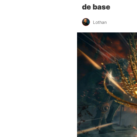
de base
Lothan