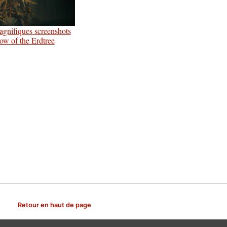
gnifiques screenshots
dow of the Erdtree
Retour en haut de page