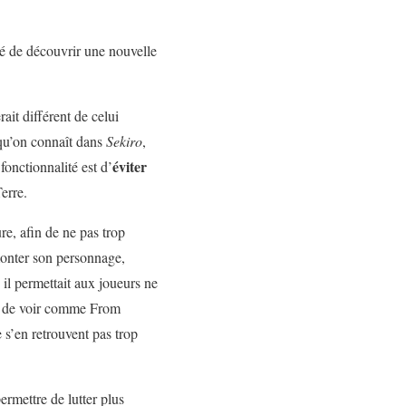
ité de découvrir une nouvelle
rait différent de celui
qu’on connaît dans
Sekiro
,
éviter
fonctionnalité est d’
erre.
re, afin de ne pas trop
onter son personnage,
 il permettait aux joueurs ne
nt de voir comme From
 s’en retrouvent pas trop
ermettre de lutter plus