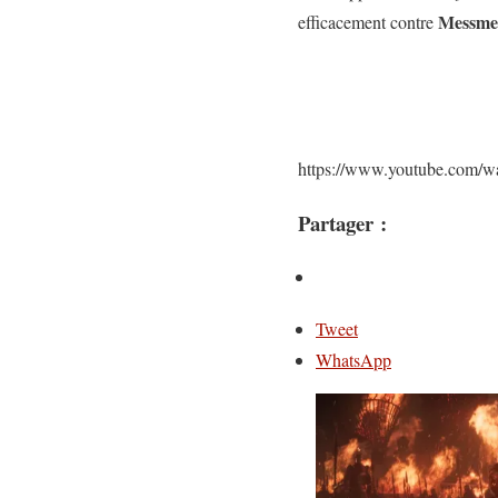
Messme
efficacement contre
https://www.youtube.com
Partager :
Tweet
WhatsApp