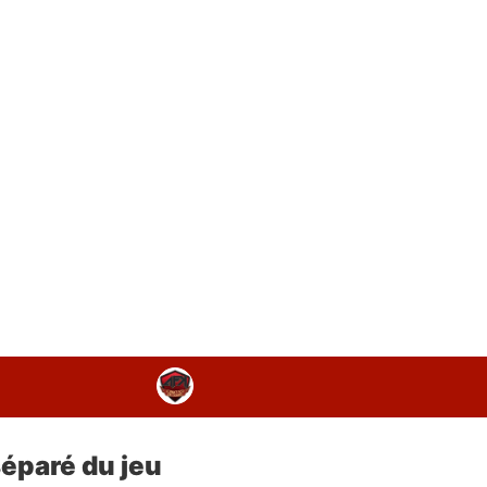
séparé du jeu