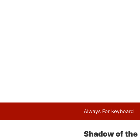
Always For Keyboard
Shadow of the 