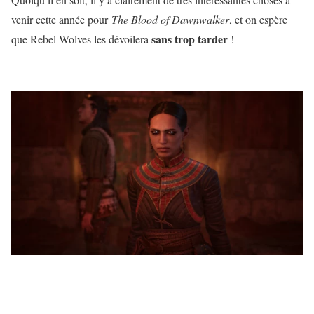
venir cette année pour
The Blood of Dawnwalker
, et on espère
sans trop tarder
que Rebel Wolves les dévoilera
!