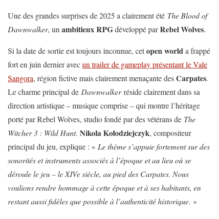
Une des grandes surprises de 2025 a clairement été
The Blood of
ambitieux RPG
Rebel Wolves
Dawnwalker
, un
développé par
.
open world
Si la date de sortie est toujours inconnue, cet
a frappé
fort en juin dernier avec
un trailer de gameplay présentant le Vale
Carpates
Sangora
, région fictive mais clairement menaçante des
.
Le charme principal de
Dawnwalker
réside clairement dans sa
direction artistique – musique comprise – qui montre l’héritage
porté par Rebel Wolves, studio fondé par des vétérans de
The
Nikola Kołodziejczyk
Witcher 3 : Wild Hunt
.
, compositeur
principal du jeu, explique : «
Le thème s’appuie fortement sur des
sonorités et instruments associés à l’époque et au lieu où se
déroule le jeu – le XIVe siècle, au pied des Carpates. Nous
voulions rendre hommage à cette époque et à ses habitants, en
restant aussi fidèles que possible à l’authenticité historique
. »