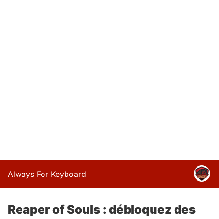
Always For Keyboard
Reaper of Souls : débloquez des