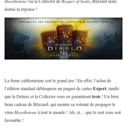
Hearthstone
via la Collector de
Reaper of Souls
, Blizzard nous
donne la réponse !
La firme californienne sort le grand jeu ! En effet, l’achat de
Expert
l’édition standard débloquera un paquet de cartes
, tandis
trois
que la Deluxe et la Collector vous en garantiront
! Un bien
beau cadeau de Blizzard, qui montre sa volonté de propager le
virus
Hearthstone
à tout le monde ! Ah, et… que le sort vous soit
favorable !