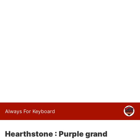
Always For Keyboard
Hearthstone : Purple grand