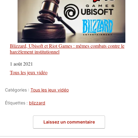
Blizzard, Ubisoft et Riot Games : mêmes combats contre le
harcèlement institutionnel
Date
1 août 2021
Par rapport à
Tous les jeux vidéo
Catégories :
Tous les jeux vidéo
Étiquettes :
blizzard
Laissez un commentaire