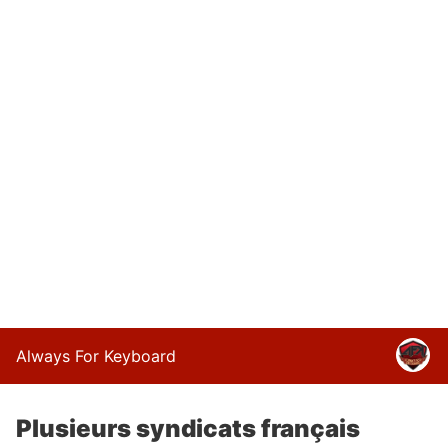
Always For Keyboard
Plusieurs syndicats français