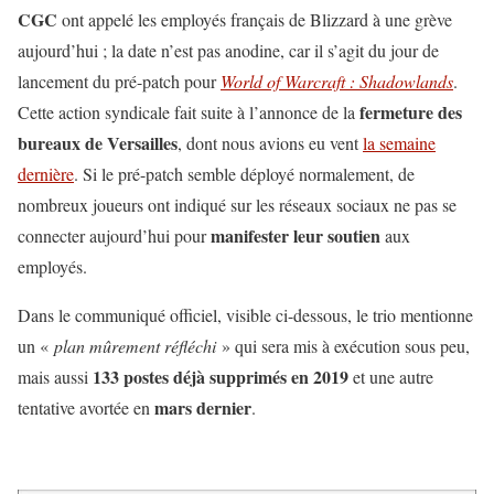
CGC
ont appelé les employés français de Blizzard à une grève
aujourd’hui ; la date n’est pas anodine, car il s’agit du jour de
lancement du pré-patch pour
World of Warcraft : Shadowlands
.
fermeture des
Cette action syndicale fait suite à l’annonce de la
bureaux de Versailles
, dont nous avions eu vent
la semaine
dernière
. Si le pré-patch semble déployé normalement, de
nombreux joueurs ont indiqué sur les réseaux sociaux ne pas se
manifester leur soutien
connecter aujourd’hui pour
aux
employés.
Dans le communiqué officiel, visible ci-dessous, le trio mentionne
un «
plan mûrement réfléchi
» qui sera mis à exécution sous peu,
133 postes déjà supprimés en 2019
mais aussi
et une autre
mars dernier
tentative avortée en
.