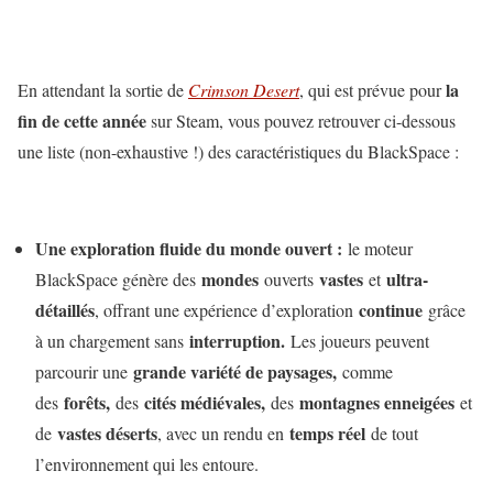
la
En attendant la sortie de
Crimson Desert
, qui est prévue pour
fin de cette année
sur Steam, vous pouvez retrouver ci-dessous
une liste (non-exhaustive !) des caractéristiques du BlackSpace :
Une exploration fluide du monde ouvert :
le moteur
mondes
vastes
ultra-
BlackSpace génère des
ouverts
et
détaillés
continue
, offrant une expérience d’exploration
grâce
interruption.
à un chargement sans
Les joueurs peuvent
grande variété de paysages,
parcourir une
comme
forêts,
cités médiévales,
montagnes enneigées
des
des
des
et
vastes déserts
temps réel
de
, avec un rendu en
de tout
l’environnement qui les entoure.