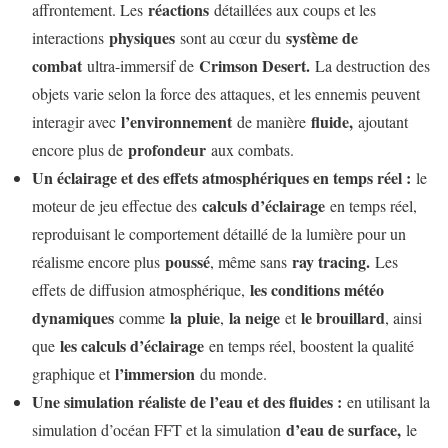
réactions
affrontement. Les
détaillées aux coups et les
physiques
système de
interactions
sont au cœur du
combat
Crimson Desert.
ultra-immersif de
La destruction des
objets varie selon la force des attaques, et les ennemis peuvent
l’environnement
fluide,
interagir avec
de manière
ajoutant
profondeur
encore plus de
aux combats.
Un éclairage et des effets atmosphériques en temps réel :
le
calculs d’éclairage
moteur de jeu effectue des
en temps réel,
reproduisant le comportement détaillé de la lumière pour un
poussé
ray tracing.
réalisme encore plus
, même sans
Les
les conditions météo
effets de diffusion atmosphérique,
dynamiques
la
pluie
la neige
le brouillard
comme
,
et
, ainsi
les calculs d’éclairage
que
en temps réel, boostent la qualité
l’immersion
graphique et
du monde.
Une simulation réaliste de l’eau et des fluides :
en utilisant la
d’eau de surface,
simulation d’océan FFT et la simulation
le