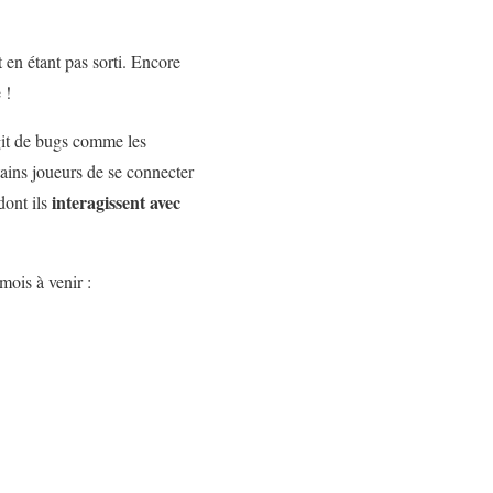
 en étant pas sorti. Encore
 !
agit de bugs comme les
ains joueurs de se connecter
interagissent avec
dont ils
mois à venir :