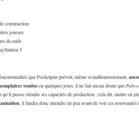
de construction
tres joueurs
es de raids
layStation 5
aucu
fonctionnalités que Pocketpair prévoit, même si malheureusement,
exemplaires vendus
en quelques jours, il ne fait aucun doute que
Palwo
 qu’il puisse étendre ses capacités de production ; cela dit, mettre en pla
ganisation
, il faudra donc attendre un peu avant de voir ces nouveautés