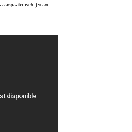
compositeurs
es
du jeu ont