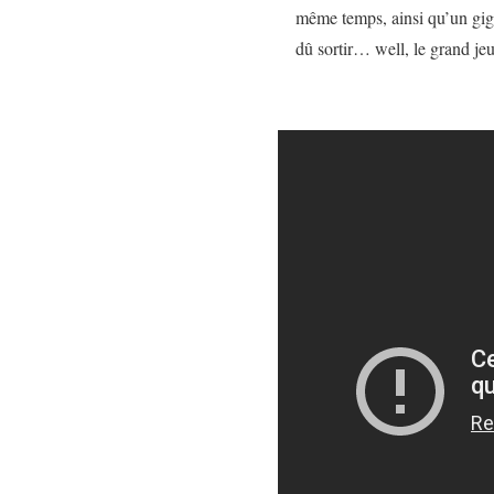
même temps, ainsi qu’un giga
dû sortir… well, le grand jeu