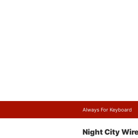
Always For Keyboard
Night City Wire