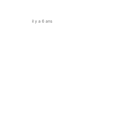
il y a 6 ans