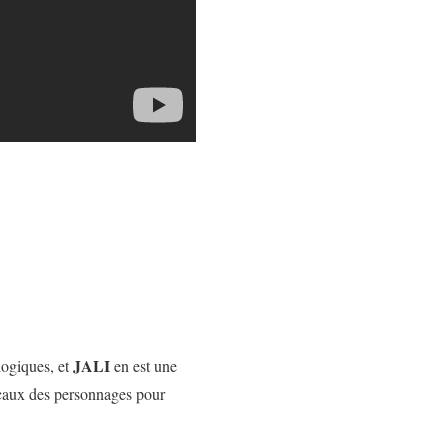
JALI
logiques, et
en est une
ccaux des personnages pour