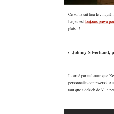
Ce soit avait lieu le cinqui
Le jeu est
toujours prévu po
plaisir !
Johnny Silverhand, p
Incarné par nul autre que K
personnalité controversé. Aut
tant que sidekick de V, le p