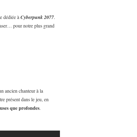
ne dédiée à
Cyberpunk 2077
.
easer… pour notre plus grand
un ancien chanteur à la
re présent dans le jeu, en
euses que profondes
.