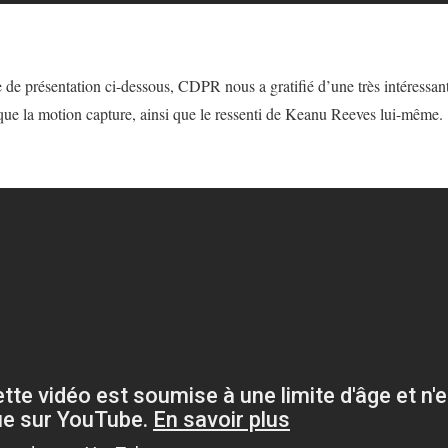
de présentation ci-dessous, CDPR nous a gratifié d’une très intéressa
que la motion capture, ainsi que le ressenti de Keanu Reeves lui-même.