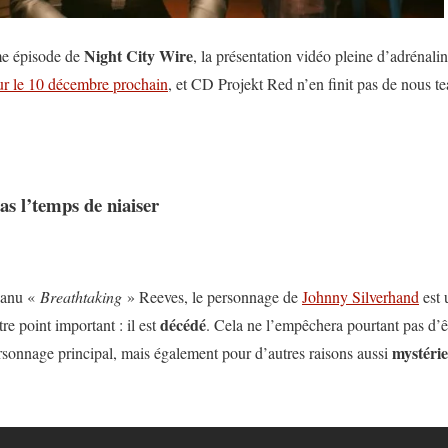
Night City Wire
ème épisode de
, la présentation vidéo pleine d’adrénali
ur le 10 décembre prochain
, et CD Projekt Red n’en finit pas de nous t
as l’temps de niaiser
eanu «
Breathtaking
» Reeves, le personnage de
Johnny Silverhand
est 
décédé
re point important : il est
. Cela ne l’empêchera pourtant pas d’êt
mystéri
ersonnage principal, mais également pour d’autres raisons aussi