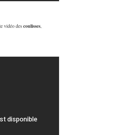
coulisses
nte vidéo des
,