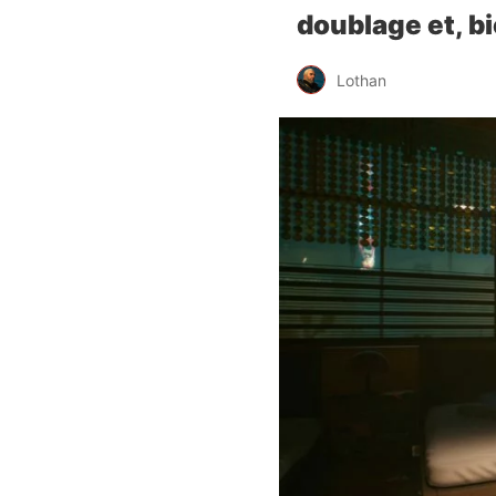
doublage et, bi
Lothan